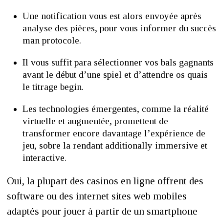
Une notification vous est alors envoyée après
analyse des pièces, pour vous informer du succès
man protocole.
Il vous suffit para sélectionner vos bals gagnants
avant le début d’une spiel et d’attendre os quais
le titrage begin.
Les technologies émergentes, comme la réalité
virtuelle et augmentée, promettent de
transformer encore davantage l’expérience de
jeu, sobre la rendant additionally immersive et
interactive.
Oui, la plupart des casinos en ligne offrent des
software ou des internet sites web mobiles
adaptés pour jouer à partir de un smartphone