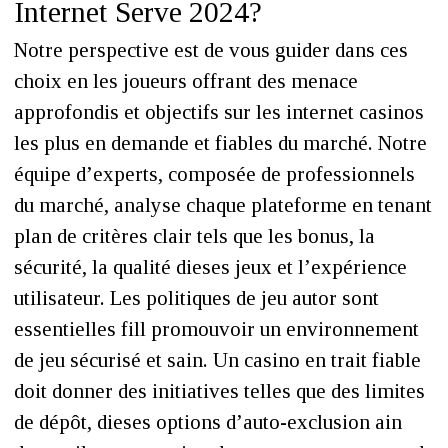
Internet Serve 2024?
Notre perspective est de vous guider dans ces
choix en les joueurs offrant des menace
approfondis et objectifs sur les internet casinos
les plus en demande et fiables du marché. Notre
équipe d’experts, composée de professionnels
du marché, analyse chaque plateforme en tenant
plan de critères clair tels que les bonus, la
sécurité, la qualité dieses jeux et l’expérience
utilisateur. Les politiques de jeu autor sont
essentielles fill promouvoir un environnement
de jeu sécurisé et sain. Un casino en trait fiable
doit donner des initiatives telles que des limites
de dépôt, dieses options d’auto-exclusion ain