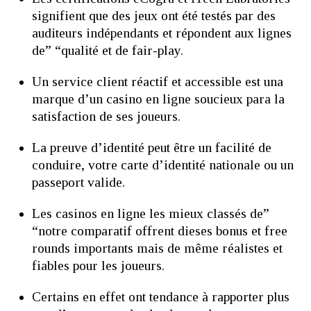
signifient que des jeux ont été testés par des
auditeurs indépendants et répondent aux lignes
de” “qualité et de fair-play.
Un service client réactif et accessible est una
marque d’un casino en ligne soucieux para la
satisfaction de ses joueurs.
La preuve d’identité peut être un facilité de
conduire, votre carte d’identité nationale ou un
passeport valide.
Les casinos en ligne les mieux classés de”
“notre comparatif offrent dieses bonus et free
rounds importants mais de même réalistes et
fiables pour les joueurs.
Certains en effet ont tendance à rapporter plus