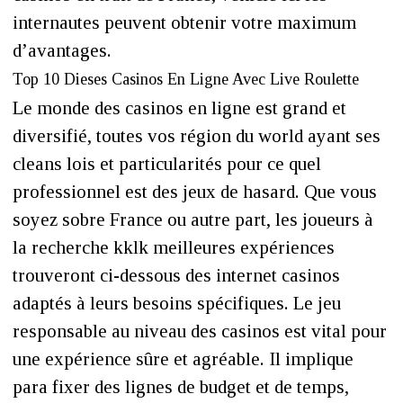
internautes peuvent obtenir votre maximum
d’avantages.
Top 10 Dieses Casinos En Ligne Avec Live Roulette
Le monde des casinos en ligne est grand et
diversifié, toutes vos région du world ayant ses
cleans lois et particularités pour ce quel
professionnel est des jeux de hasard. Que vous
soyez sobre France ou autre part, les joueurs à
la recherche kklk meilleures expériences
trouveront ci-dessous des internet casinos
adaptés à leurs besoins spécifiques. Le jeu
responsable au niveau des casinos est vital pour
une expérience sûre et agréable. Il implique
para fixer des lignes de budget et de temps,