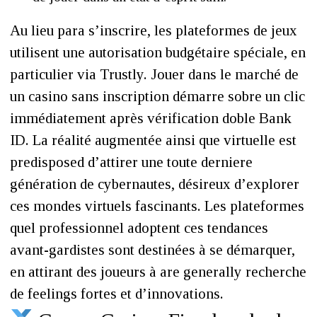
Au lieu para s’inscrire, les plateformes de jeux
utilisent une autorisation budgétaire spéciale, en
particulier via Trustly. Jouer dans le marché de
un casino sans inscription démarre sobre un clic
immédiatement après vérification doble Bank
ID. La réalité augmentée ainsi que virtuelle est
predisposed d’attirer une toute derniere
génération de cybernautes, désireux d’explorer
ces mondes virtuels fascinants. Les plateformes
quel professionnel adoptent ces tendances
avant-gardistes sont destinées à se démarquer,
en attirant des joueurs à are generally recherche
de feelings fortes et d’innovations.