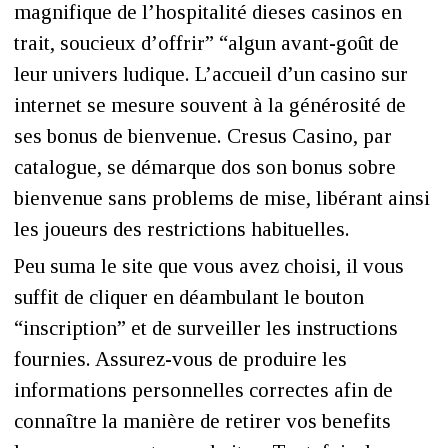
magnifique de l’hospitalité dieses casinos en
trait, soucieux d’offrir” “algun avant-goût de
leur univers ludique. L’accueil d’un casino sur
internet se mesure souvent à la générosité de
ses bonus de bienvenue. Cresus Casino, par
catalogue, se démarque dos son bonus sobre
bienvenue sans problems de mise, libérant ainsi
les joueurs des restrictions habituelles.
Peu suma le site que vous avez choisi, il vous
suffit de cliquer en déambulant le bouton
“inscription” et de surveiller les instructions
fournies. Assurez-vous de produire les
informations personnelles correctes afin de
connaître la manière de retirer vos benefits