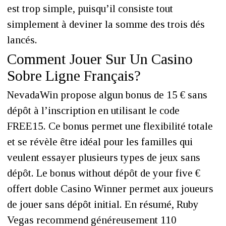
est trop simple, puisqu’il consiste tout
simplement à deviner la somme des trois dés
lancés.
Comment Jouer Sur Un Casino
Sobre Ligne Français?
NevadaWin propose algun bonus de 15 € sans
dépôt à l’inscription en utilisant le code
FREE15. Ce bonus permet une flexibilité totale
et se révèle être idéal pour les familles qui
veulent essayer plusieurs types de jeux sans
dépôt. Le bonus without dépôt de your five €
offert doble Casino Winner permet aux joueurs
de jouer sans dépôt initial. En résumé, Ruby
Vegas recommend généreusement 110