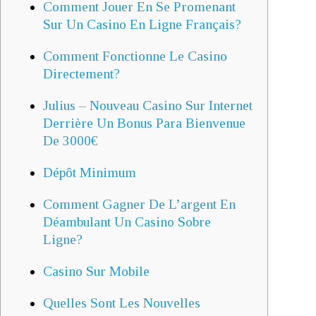
Comment Jouer En Se Promenant
Sur Un Casino En Ligne Français?
Comment Fonctionne Le Casino
Directement?
Julius – Nouveau Casino Sur Internet
Derrière Un Bonus Para Bienvenue
De 3000€
Dépôt Minimum
Comment Gagner De L’argent En
Déambulant Un Casino Sobre
Ligne?
Casino Sur Mobile
Quelles Sont Les Nouvelles