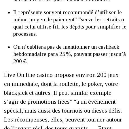
Il représente souvent recommandé d’utiliser le
même moyen de paiement” “serve les retraits o
qual celui utilisé fill les dépôts pour simplifier le
processus.
On n’oubliera pas de mentionner un cashback
hebdomadaire para 25 %, pouvant passer jusqu’à
200 €.
Live On line casino propose environ 200 jeux
en immediate, dont la roulette, le poker, votre
blackjack et autres. Il peut similar exemple
s’agir de promotions liées” “à un événement
spécial, mais aussi des tournois ou dieses défis.
Les récompenses, elles, peuvent tourner autour
de l’argent réel, des tours gratuits, … Etant