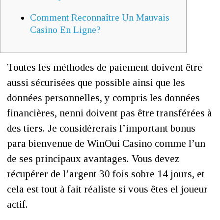
Comment Reconnaître Un Mauvais
Casino En Ligne?
Toutes les méthodes de paiement doivent être
aussi sécurisées que possible ainsi que les
données personnelles, y compris les données
financières, nenni doivent pas être transférées à
des tiers. Je considérerais l’important bonus
para bienvenue de WinOui Casino comme l’un
de ses principaux avantages. Vous devez
récupérer de l’argent 30 fois sobre 14 jours, et
cela est tout à fait réaliste si vous êtes el joueur
actif.