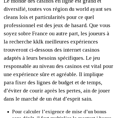
Le monde des casinos en ligne est grand et
diversifié, toutes vos région du world ayant ses
cleans lois et particularités pour ce quel
professionnel est des jeux de hasard. Que vous
soyez sobre France ou autre part, les joueurs à
la recherche kklk meilleures expériences
trouveront ci-dessous des internet casinos
adaptés à leurs besoins spécifiques. Le jeu
responsable au niveau des casinos est vital pour
une expérience sûre et agréable. Il implique
para fixer des lignes de budget et de temps,
d’éviter de courir après les pertes, ain de jouer
dans le marché de un état d’esprit sain.
Pour calculer l’exigence de mise d’un bonus