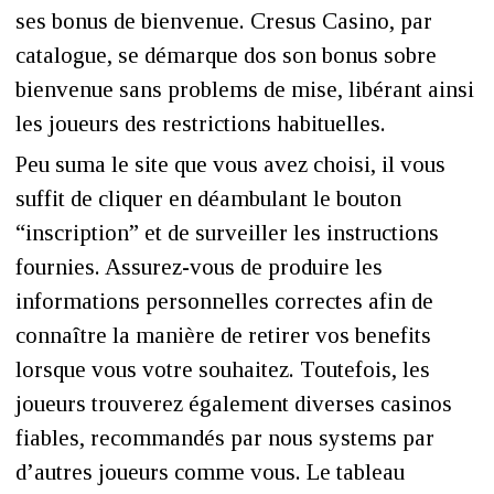
ses bonus de bienvenue. Cresus Casino, par
catalogue, se démarque dos son bonus sobre
bienvenue sans problems de mise, libérant ainsi
les joueurs des restrictions habituelles.
Peu suma le site que vous avez choisi, il vous
suffit de cliquer en déambulant le bouton
“inscription” et de surveiller les instructions
fournies. Assurez-vous de produire les
informations personnelles correctes afin de
connaître la manière de retirer vos benefits
lorsque vous votre souhaitez. Toutefois, les
joueurs trouverez également diverses casinos
fiables, recommandés par nous systems par
d’autres joueurs comme vous. Le tableau