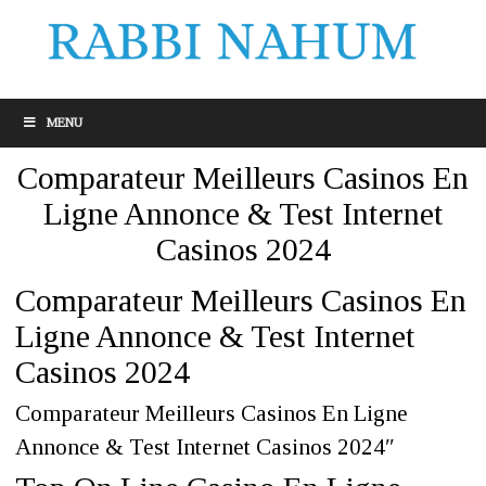
MENU
Comparateur Meilleurs Casinos En
Ligne Annonce & Test Internet
Casinos 2024
Comparateur Meilleurs Casinos En
Ligne Annonce & Test Internet
Casinos 2024
Comparateur Meilleurs Casinos En Ligne
Annonce & Test Internet Casinos 2024″