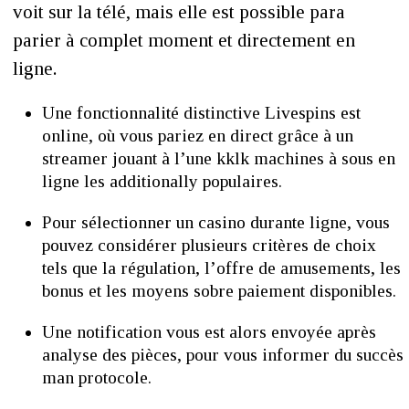
voit sur la télé, mais elle est possible para
parier à complet moment et directement en
ligne.
Une fonctionnalité distinctive Livespins est
online, où vous pariez en direct grâce à un
streamer jouant à l’une kklk machines à sous en
ligne les additionally populaires.
Pour sélectionner un casino durante ligne, vous
pouvez considérer plusieurs critères de choix
tels que la régulation, l’offre de amusements, les
bonus et les moyens sobre paiement disponibles.
Une notification vous est alors envoyée après
analyse des pièces, pour vous informer du succès
man protocole.