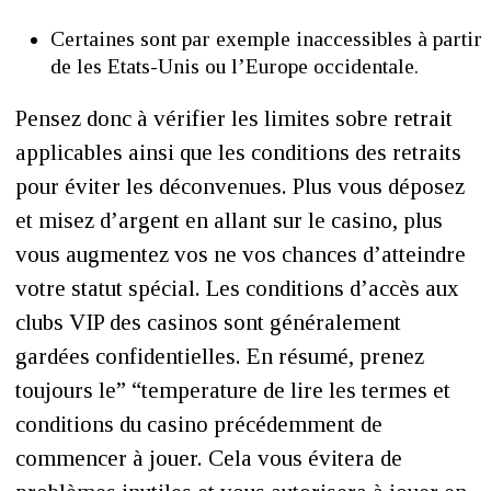
Certaines sont par exemple inaccessibles à partir
de les Etats-Unis ou l’Europe occidentale.
Pensez donc à vérifier les limites sobre retrait
applicables ainsi que les conditions des retraits
pour éviter les déconvenues. Plus vous déposez
et misez d’argent en allant sur le casino, plus
vous augmentez vos ne vos chances d’atteindre
votre statut spécial. Les conditions d’accès aux
clubs VIP des casinos sont généralement
gardées confidentielles. En résumé, prenez
toujours le” “temperature de lire les termes et
conditions du casino précédemment de
commencer à jouer. Cela vous évitera de