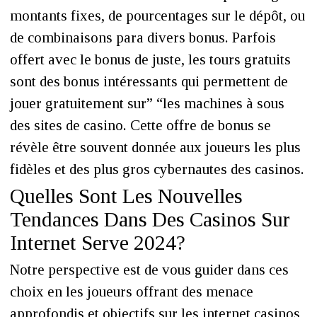
montants fixes, de pourcentages sur le dépôt, ou
de combinaisons para divers bonus. Parfois
offert avec le bonus de juste, les tours gratuits
sont des bonus intéressants qui permettent de
jouer gratuitement sur” “les machines à sous
des sites de casino. Cette offre de bonus se
révèle être souvent donnée aux joueurs les plus
fidèles et des plus gros cybernautes des casinos.
Quelles Sont Les Nouvelles
Tendances Dans Des Casinos Sur
Internet Serve 2024?
Notre perspective est de vous guider dans ces
choix en les joueurs offrant des menace
approfondis et objectifs sur les internet casinos