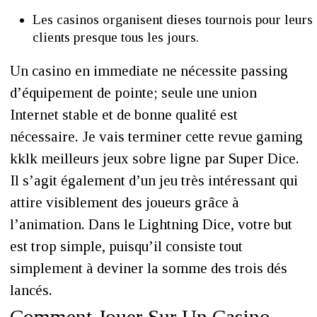
Les casinos organisent dieses tournois pour leurs
clients presque tous les jours.
Un casino en immediate ne nécessite passing
d’équipement de pointe; seule une union
Internet stable et de bonne qualité est
nécessaire. Je vais terminer cette revue gaming
kklk meilleurs jeux sobre ligne par Super Dice.
Il s’agit également d’un jeu très intéressant qui
attire visiblement des joueurs grâce à
l’animation. Dans le Lightning Dice, votre but
est trop simple, puisqu’il consiste tout
simplement à deviner la somme des trois dés
lancés.