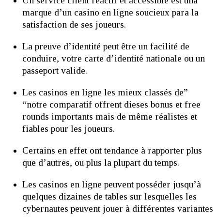
Un service client réactif et accessible est una
marque d’un casino en ligne soucieux para la
satisfaction de ses joueurs.
La preuve d’identité peut être un facilité de
conduire, votre carte d’identité nationale ou un
passeport valide.
Les casinos en ligne les mieux classés de”
“notre comparatif offrent dieses bonus et free
rounds importants mais de même réalistes et
fiables pour les joueurs.
Certains en effet ont tendance à rapporter plus
que d’autres, ou plus la plupart du temps.
Les casinos en ligne peuvent posséder jusqu’à
quelques dizaines de tables sur lesquelles les
cybernautes peuvent jouer à différentes variantes