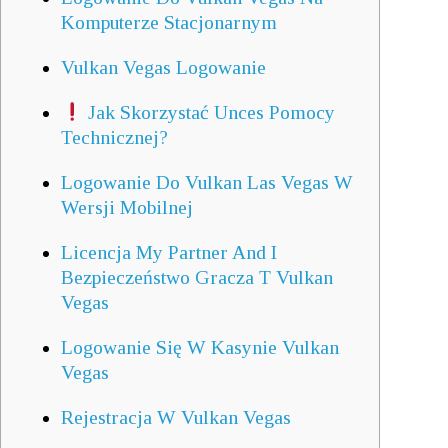
Komputerze Stacjonarnym
Vulkan Vegas Logowanie
Jak Skorzystać Unces Pomocy
Technicznej?
Logowanie Do Vulkan Las Vegas W
Wersji Mobilnej
Licencja My Partner And I
Bezpieczeństwo Gracza T Vulkan
Vegas
Logowanie Się W Kasynie Vulkan
Vegas
Rejestracja W Vulkan Vegas