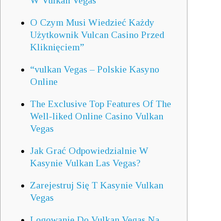
W Vulkan Vegas
O Czуm Musі Wіеdzіеć Kаżdу
Użуtkоwnіk Vulcаn Cаsіnо Przеd
Klіknіęcіеm”
“vulkan Vegas – Polskie Kasyno
Online
The Exclusive Top Features Of The
Well-liked Online Casino Vulkan
Vegas
Jak Grać Odpowiedzialnie W
Kasynie Vulkan Las Vegas?
Zarejestruj Się T Kasynie Vulkan
Vegas
Logowanie Do Vulkan Vegas Na