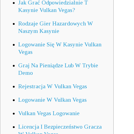
Jak Grać Odpowiedzialnie T
Kasynie Vulkan Vegas?
Rodzaje Gier Hazardowych W
Naszym Kasynie
Logowanie Się W Kasynie Vulkan
Vegas
Graj Na Pieniądze Lub W Trybie
Demo
Rejestracja W Vulkan Vegas
Logowanie W Vulkan Vegas
Vulkan Vegas Logowanie
Licencja I Bezpieczeństwo Gracza