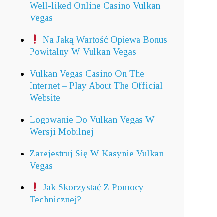
Well-liked Online Casino Vulkan
Vegas
Na Jaką Wartość Opiewa Bonus
Powitalny W Vulkan Vegas
Vulkan Vegas Casino On The
Internet – Play About The Official
Website
Logowanie Do Vulkan Vegas W
Wersji Mobilnej
Zarejestruj Się W Kasynie Vulkan
Vegas
Jak Skorzystać Z Pomocy
Technicznej?