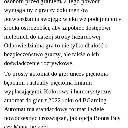
osobom przed graniem. Z tego powodu
wymagamy z graczy dokumentów
potwierdzania swojego wieku we podejmujemy
środki ostrożności, aby zapobiec dostępowi
nieletnich do naszej strony hazardowej.
Odpowiedzialna gra to nie tylko dbałość o
bezpieczeństwo graczy, ale także o ich
doświadczenie rozrywkowe.
To prosty automat do gier unces pięcioma
bębnami i actually pięcioma liniami
wypłacającymi. Kolorowy i humorystyczny
automat do gier z 2022 roku od BGaming.
Automat ma standardowy format i wiele
nowoczesnych rozwiązań, jak opcja Bonus Buy
czy Mega Jackpot.