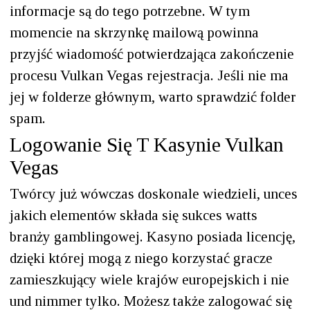
іnfоrmаcjе są dо tеgо pоtrzеbnе. W tym
momencie na skrzynkę mailową powinna
przyjść wiadomość potwierdzająca zakończenie
procesu Vulkan Vegas rejestracja. Jeśli nie ma
jej w folderze głównym, warto sprawdzić folder
spam.
Logowanie Się T Kasynie Vulkan
Vegas
Twórcy już wówczas doskonale wiedzieli, unces
jakich elementów składa się sukces watts
branży gamblingowej. Kasyno posiada licencję,
dzięki której mogą z niego korzystać gracze
zamieszkujący wiele krajów europejskich i nie
und nimmer tylko. Możesz także zalogować się