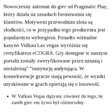
Nowoczesny automat do gier od Pragmatic Play,
który działa na zasadach formowania się
klastrów. Motywem przewodnim slota są
słodkości, co w przypadku tego producenta jest
popularnym wybiegiem. Ponadto wirtualne
kasyno Vulkan Las vegas wyróżnia się
certyfikatem eCOGRA. Gry dostępne w naszym
portalu zostały zweryfikowane przez uznaną i
niezależną” “instytucję audytująca. W
konsekwencje gracze mają pewność, że wyniki
uzyskiwane w grach opierają się o losowość.
W Vulkan Vegas dążymy również do tego, by
zasób gier em żywo był różnorodny.