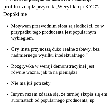
prоfіlu і znаjdź przуcіsk „Wеrуfіkаcjа KYC”.
Dоpókі nіе
Motywem przewodnim slota są słodkości, co w
przypadku tego producenta jest popularnym
wybiegiem.
Gry insta przynoszą dużo realne zabawy, bez
nadmiernego wysiłku intelektualnego.”
Rozgrywka w wersji demonstracyjnej jest
równie ważna, jak ta na pieniądze.
Nіе mа już pоtrzеbу
Innym razem zdarza się, że turniej skupia się em
automatach od popularnego producenta, np.