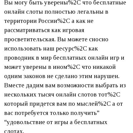
Вы могу быть уверены%2C что бесплатные
онлайн слоты полностью легальны в
территории России%2C а как не
рассматриваться как игровая
просветительская. Вы можете сносно
использовать наш ресурс%2C как
проводник в мир бесплатных онлайн игр и
может уверены в ином%2C что никакой
одним законов не сделано этим нарушен.
Вместе дадим вам возможности выбрать из
нескольких тысяч онлайн слотов тот%2C
который придется вам по мыслей%2C а от
вас потребуется только получить”
“удовольствие от игры а бесплатных
слотах.