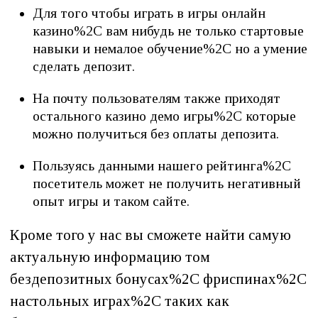
Для того чтобы играть в игры онлайн
казино%2C вам нибудь не только стартовые
навыки и немалое обучение%2C но а умение
сделать депозит.
На почту пользователям также приходят
остального казино демо игры%2C которые
можно получиться без оплаты депозита.
Пользуясь данными нашего рейтинга%2C
посетитель может не получить негативный
опыт игры и таком сайте.
Кроме того у нас вы сможете найти самую
актуальную информацию том
бездепозитных бонусах%2C фриспинах%2C
настольных играх%2C таких как