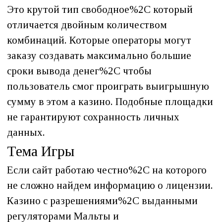
Это крутой тип свободное%2C который
отличается двойным количеством
комбинаций. Которые операторы могут
заказу создавать максимально большие
сроки вывода денег%2C чтобы
пользователь смог проиграть выигрышную
сумму в этом а казино. Подобные площадки
не гарантируют сохранность личных
данных.
Тема Игры
Если сайт работаю честно%2C на которого
не сложно найдем информацию о лицензии.
Казино с разрешениями%2C выданными
регуляторами Мальты и