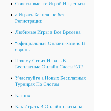
Советы вместе Игрой На деньги
а Играть Бесплатно без
Регистрации
Любимые Игры в Все Времена
“официальные Онлайн-казино В
европы
Почему Стоит Играть В
Бесплатные Онлайн Слоты%3F
Участвуйте а Новых Бесплатных
Турнирах По Слотам
Казино
Как Играть В Онлайн-слоты на