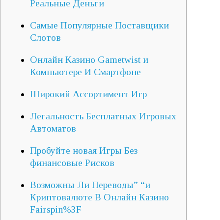
Реальные Деньги
Самые Популярные Поставщики
Слотов
Онлайн Казино Gametwist и
Компьютере И Смартфоне
Широкий Ассортимент Игр
Легальность Бесплатных Игровых
Автоматов
Пробуйте новая Игры Без
финансовые Рисков
Возможны Ли Переводы” “и
Криптовалюте В Онлайн Казино
Fairspin%3F