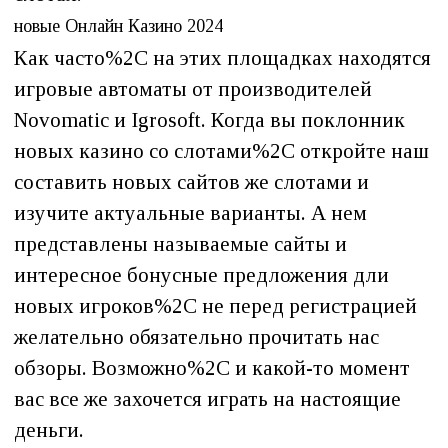
новые Онлайн Казино 2024
Как часто%2C на этих площадках находятся
игровые автоматы от производителей
Novomatic и Igrosoft. Когда вы поклонник
новых казино со слотами%2C откройте наш
составить новых сайтов же слотами и
изучите актуальные варианты. А нем
представлены называемые сайты и
интересное бонусные предложения дли
новых игроков%2C не перед регистрацией
желательно обязательно прочитать нас
обзоры. Возможно%2C и какой-то момент
вас все же захочется играть на настоящие
деньги.