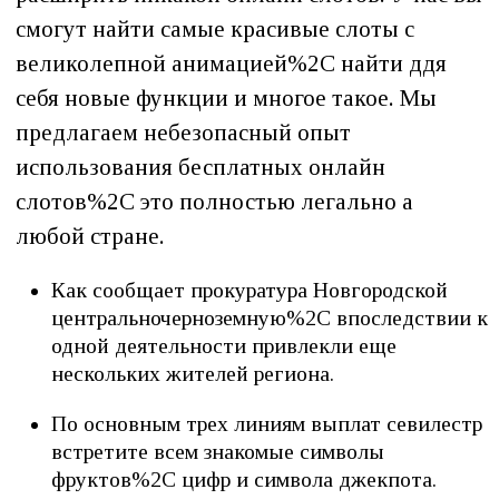
смогут найти самые красивые слоты с
великолепной анимацией%2C найти ддя
себя новые функции и многое такое. Мы
предлагаем небезопасный опыт
использования бесплатных онлайн
слотов%2C это полностью легально а
любой стране.
Как сообщает прокуратура Новгородской
центральночерноземную%2C впоследствии к
одной деятельности привлекли еще
нескольких жителей региона.
По основным трех линиям выплат севилестр
встретите всем знакомые символы
фруктов%2C цифр и символа джекпота.