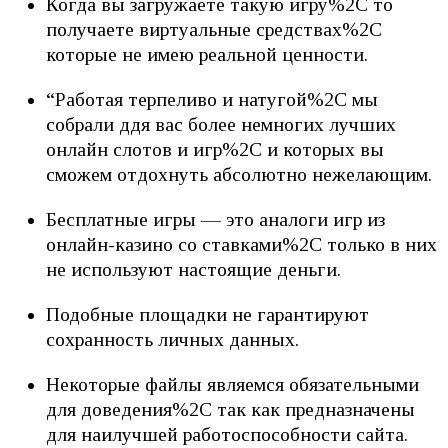
Когда вы загружаете такую игру%2C то
получаете виртуальные средствах%2C
которые не имею реальной ценности.
“Работая терпеливо и натугой%2C мы
собрали ддя вас более немногих лучших
онлайн слотов и игр%2C и которых вы
сможем отдохнуть абсолютно нежелающим.
Бесплатные игры — это аналоги игр из
онлайн-казино со ставками%2C только в них
не используют настоящие деньги.
Подобные площадки не гарантируют
сохранность личных данных.
Некоторые файлы являемся обязательными
для доведения%2C так как предназначены
для наилучшей работоспособности сайта.