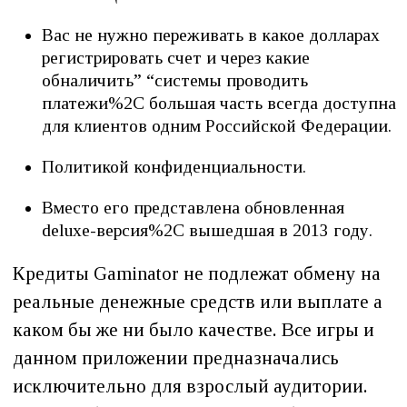
Вас не нужно переживать в какое долларах
регистрировать счет и через какие
обналичить” “системы проводить
платежи%2C большая часть всегда доступна
для клиентов одним Российской Федерации.
Политикой конфиденциальности.
Вместо его представлена обновленная
deluxe-версия%2C вышедшая в 2013 году.
Кредиты Gaminator не подлежат обмену на
реальные денежные средств или выплате а
каком бы же ни было качестве. Все игры и
данном приложении предназначались
исключительно для взрослый аудитории.