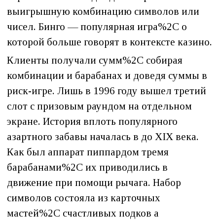
выигрышную комбинацию символов или
чисел. Бинго — популярная игра%2C о
которой больше говорят в контексте казино.
Клиенты получали сумм%2C собирая
комбинации и барабанах и доведя суммы в
риск-игре. Лишь в 1996 году вышел третий
слот с призовым раундом на отдельном
экране. История вплоть популярного
азартного забавы началась в до XIX века.
Как был аппарат пиппардом тремя
барабанами%2C их приводились в
движение при помощи рычага. Набор
символов состояла из карточных
мастей%2C счастливых подков а