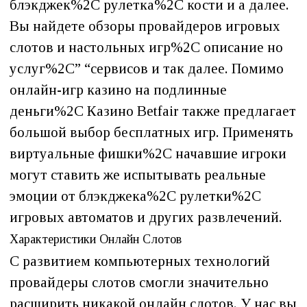
блэкджек%2C рулетка%2C кости и а далее.
Вы найдете обзоры провайдеров игровых
слотов и настольных игр%2C описание но
услуг%2C” “сервисов и так далее. Помимо
онлайн-игр казино на подлинные
деньги%2C Казино Betfair также предлагает
большой выбор бесплатных игр. Применять
виртуальные фишки%2C начавшие игроки
могут ставить же испытывать реальные
эмоции от блэкджека%2C рулетки%2C
игровых автоматов и других развлечений.
Характеристики Онлайн Слотов
С развитием компьютерных технологий
провайдеры слотов смогли значительно
расширить никакой онлайн слотов. У нас вы