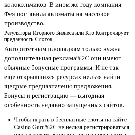
колокольчиков. В ином же году компания
Фея поставила автоматы на массовое
производство.
Регуляторы Игорного Бизнеса или Кто Контролирует
преданность Слотов
Авторитетным площадкам только нужна
дополнительная реклама%2C они имеют
обычные бонусные программы. И не так
еще открывшихся ресурсах нельзя найти
щедрые предназначены предложения.
Бонусы и регистрацию — выгодная
особенность недавно запущенных сайтов.
Чтобы играть в бесплатные слоты на сайте
Casino Guru%2C не нельзя регистрироваться
или загружать дополнительные программы.