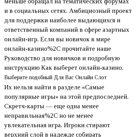
меньше обращал на тематических форумах
и в социальных сетях. Амбициозный проект
для поддержки наиболее выдающихся и
ответственный компаний в сфере азартных
онлайн-игр. Если вы новичок в мире
онлайн-казино%2C прочитайте наше
Руководство для новичков и подробную
инструкцию Как выберет онлайн-казино.
Выберите подобный Для Вас Онлайн Слот
Их нельзя найти в разделе «Самые
популярные игры» на этой предпоследней.
Скретч-карты — еще одна менее
неправильная%2C но не менее
увлекательная игра. Игроки стирают
верхний слой в надежде собирать