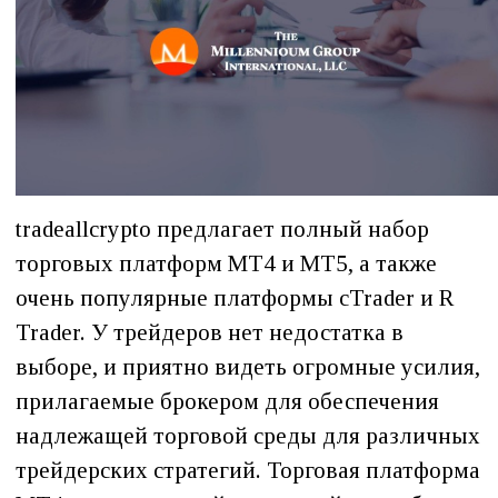
tradeallcrypto предлагает полный набор
торговых платформ MT4 и MT5, а также
очень популярные платформы cTrader и R
Trader. У трейдеров нет недостатка в
выборе, и приятно видеть огромные усилия,
прилагаемые брокером для обеспечения
надлежащей торговой среды для различных
трейдерских стратегий. Торговая платформа