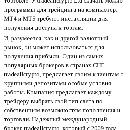
торговле. У tradeallcrypto Ltd скачать можно
программы для трейдинга на компьютер.
МТ4 и МТ5 требуют инсталляции для
получения доступа к торгам.
И, разумеется, как и другой валютный
рынок, он может использоваться для
получения прибыли. Один из самых
популярных брокеров в странах СНГ
tradeallcrypto, предлагает своим клиентам с
крупными депозитами особые условия
работы. Компания предлагает каждому
трейдеру выбрать свой тип счета по
собственным возможностям пополнения и
торговли. Надежный международный
брокер tradeallcrypto, который с 2009 года