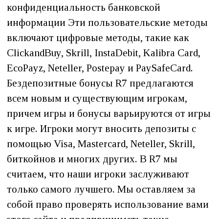
конфиденциальность банковской
информации Эти пользовательские методы
включают цифровые методы, такие как
ClickandBuy, Skrill, InstaDebit, Kalibra Card,
EcoPayz, Neteller, Postepay и PaySafeCard.
Бездепозитные бонусы R7 предлагаются
всем новым и существующим игрокам,
причем игры и бонусы варьируются от игры
к игре. Игроки могут вносить депозиты с
помощью Visa, Mastercard, Neteller, Skrill,
биткойнов и многих других. В R7 мы
считаем, что наши игроки заслуживают
только самого лучшего. Мы оставляем за
собой право проверять использование вами