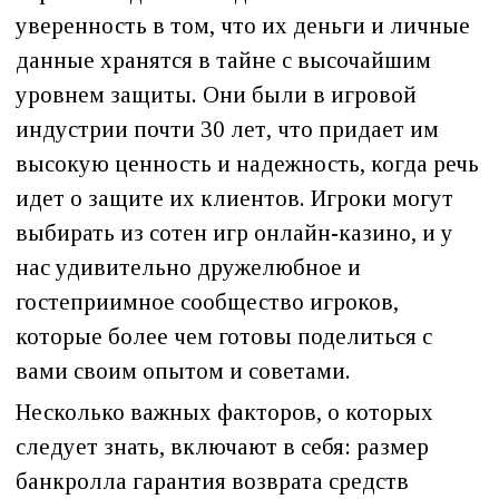
уверенность в том, что их деньги и личные
данные хранятся в тайне с высочайшим
уровнем защиты. Они были в игровой
индустрии почти 30 лет, что придает им
высокую ценность и надежность, когда речь
идет о защите их клиентов. Игроки могут
выбирать из сотен игр онлайн-казино, и у
нас удивительно дружелюбное и
гостеприимное сообщество игроков,
которые более чем готовы поделиться с
вами своим опытом и советами.
Несколько важных факторов, о которых
следует знать, включают в себя: размер
банкролла гарантия возврата средств