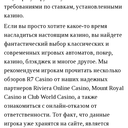
требованиями по ставкам, установленными
казино.
Если вы просто хотите какое-то время
насладиться настоящим казино, вы найдете
фантастический выбор классических и
современных игровых автоматов, покер,
казино, блэкджек и многое другое. Мы
рекомендуем игрокам прочитать несколько
обзоров R7 Casino от наших надежных
партнеров Riviera Online Casino, Mount Royal
Casino и Club World Casino, а также
ознакомиться с онлайн-отказом от
ответственности. Тот факт, что данные
игрока уже хранятся на сайте, является