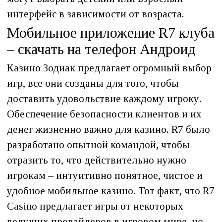
интерфейс в зависимости от возраста.
Мобильное приложение R7 клуба
– скачать на телефон Андроид
Казино Зодиак предлагает огромный выбор
игр, все они созданы для того, чтобы
доставить удовольствие каждому игроку.
Обеспечение безопасности клиентов и их
денег жизненно важно для казино. R7 было
разработано опытной командой, чтобы
отразить то, что действительно нужно
игрокам – интуитивно понятное, чистое и
удобное мобильное казино. Тот факт, что R7
Casino предлагает игры от некоторых
ведущих провайдеров в игровом мире, но