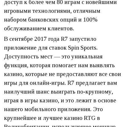
доступ к более чем 80 играм с новейшими
игровыми технологиями, отличным
набором банковских опций и 100%
обслуживанием клиентов.
В сентябре 2017 года R7 запустило
приложение для ставок Spin Sports.
Доступность мест — это уникальная
функция, которая помогает нам выявлять
казино, которые не предоставляют все свои
игры для онлайн-игры. R7 предлагает вам
наилучший шанс выиграть по-крупному,
играя в игры казино, и это лежит в основе
нашего мобильного приложения. Это
крупнейшее и лучшее казино RTG в
Великобритании, использующее мощную