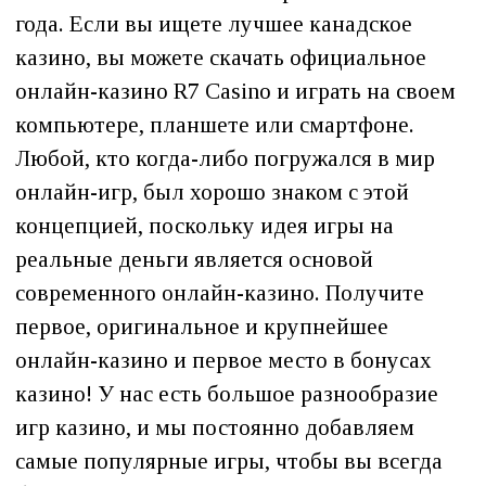
года. Если вы ищете лучшее канадское
казино, вы можете скачать официальное
онлайн-казино R7 Casino и играть на своем
компьютере, планшете или смартфоне.
Любой, кто когда-либо погружался в мир
онлайн-игр, был хорошо знаком с этой
концепцией, поскольку идея игры на
реальные деньги является основой
современного онлайн-казино. Получите
первое, оригинальное и крупнейшее
онлайн-казино и первое место в бонусах
казино! У нас есть большое разнообразие
игр казино, и мы постоянно добавляем
самые популярные игры, чтобы вы всегда