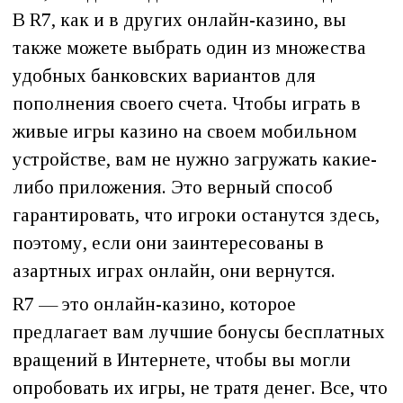
В R7, как и в других онлайн-казино, вы
также можете выбрать один из множества
удобных банковских вариантов для
пополнения своего счета. Чтобы играть в
живые игры казино на своем мобильном
устройстве, вам не нужно загружать какие-
либо приложения. Это верный способ
гарантировать, что игроки останутся здесь,
поэтому, если они заинтересованы в
азартных играх онлайн, они вернутся.
R7 — это онлайн-казино, которое
предлагает вам лучшие бонусы бесплатных
вращений в Интернете, чтобы вы могли
опробовать их игры, не тратя денег. Все, что