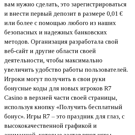
вам нужно сделать, это зарегистрироваться
и внести первый депозит в размере 0,01 €
или более с помощью любого из наших
безопасных и надежных банковских
методов. Организация разработала свой
веб-сайт и другие области своей
деятельности, чтобы максимально
увеличить удобство работы пользователей.
Игроки могут получить в свои руки
бонусные коды для новых игроков R7
Casino в верхней части своей страницы,
используя кнопку «Получить бесплатный
бонус». Игры R7 – это праздник для глаз, с
высококачественной графикой и