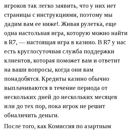
игроков так легко заявить, что у них нет
страницы с инструкциями, поэтому мы
дадим вам ее ниже!. Живая рулетка, еще
одна настольная игра, которую можно найти
в R7, — настоящая игра в казино. В R7 у нас
есть круглосуточная служба поддержки
клиентов, которая поможет вам и ответит
на ваши вопросы, когда они вам
понадобятся. Кредиты казино обычно
выплачиваются в течение периода от
нескольких дней до нескольких месяцев
или до тех пор, пока игрок не решит
обналичить деньги.
После того, как Комиссия по азартным