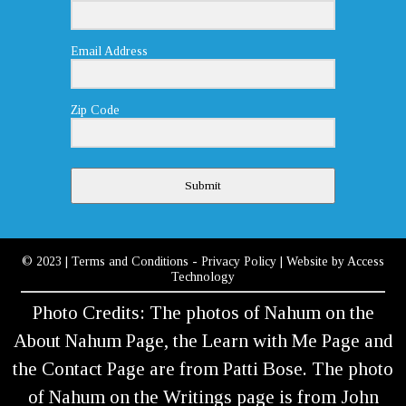
Email Address
Zip Code
Submit
© 2023
|
Terms and Conditions
-
Privacy Policy
| Website by
Access
Technology
Photo Credits: The photos of Nahum on the
About Nahum Page, the Learn with Me Page and
the Contact Page are from Patti Bose. The photo
of Nahum on the Writings page is from John