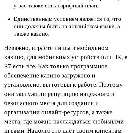
у вас также есть тарифный план.
Единственным условием является то, что
они должны быть на английском языке, а
также казино.
Неважно, играете ли вы в мобильном
казино, для мобильных устройств или ПК, в
R7 есть все. Как только программное
обеспечение казино загружено и
установлено, вы готовы к работе. Поэтому
они заслужили репутацию надежного и
безопасного места для создания и
организации онлайн-ресурсов, а также
места, где можно наслаждаться любимыми
играми. Надолго это дает своим клиентам