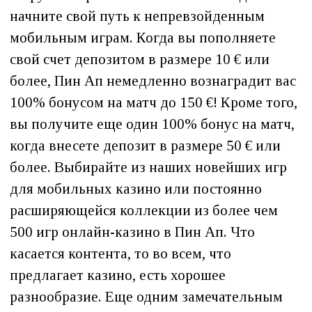
начните свой путь к непревзойденным
мобильным играм. Когда вы пополняете
свой счет депозитом в размере 10 € или
более, Пин Ап немедленно вознаградит вас
100% бонусом на матч до 150 €! Кроме того,
вы получите еще один 100% бонус на матч,
когда внесете депозит в размере 50 € или
более. Выбирайте из наших новейших игр
для мобильных казино или постоянно
расширяющейся коллекции из более чем
500 игр онлайн-казино в Пин Ап. Что
касается контента, то во всем, что
предлагает казино, есть хорошее
разнообразие. Еще одним замечательным