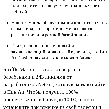
или входите в свою учетную запись через
веб-сайт.
Наша команда обслуживания клиентов очень
отзывчива, с изображениями высокого
разрешения и огромной базой знаний.
Итак, если вы ищете новый и
захватывающий онлайн-сайт для игр, то Пин
Ап Casino находится как можно ближе.
Shuffle Master — это слот-игра с 5
барабанами и 243 линиями от
разработчиков NetEnt, которую можно найти
в Пин Ап. Чтобы получить 100%
приветственный бонус до 100 €, просто
установите приложение на свой телефон и