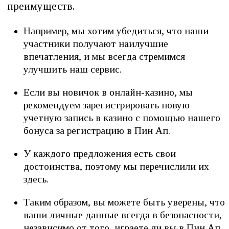
преимуществ.
Например, мы хотим убедиться, что наши
участники получают наилучшие
впечатления, и мы всегда стремимся
улучшить наш сервис.
Если вы новичок в онлайн-казино, мы
рекомендуем зарегистрировать новую
учетную запись в казино с помощью нашего
бонуса за регистрацию в Пин Ап.
У каждого предложения есть свои
достоинства, поэтому мы перечислили их
здесь.
Таким образом, вы можете быть уверены, что
ваши личные данные всегда в безопасности,
независимо от того, играете ли вы в Пин Ап