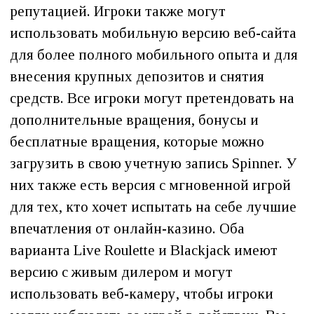
репутацией. Игроки также могут
использовать мобильную версию веб-сайта
для более полного мобильного опыта и для
внесения крупных депозитов и снятия
средств. Все игроки могут претендовать на
дополнительные вращения, бонусы и
бесплатные вращения, которые можно
загрузить в свою учетную запись Spinner. У
них также есть версия с мгновенной игрой
для тех, кто хочет испытать на себе лучшие
впечатления от онлайн-казино. Оба
варианта Live Roulette и Blackjack имеют
версию с живым дилером и могут
использовать веб-камеру, чтобы игроки