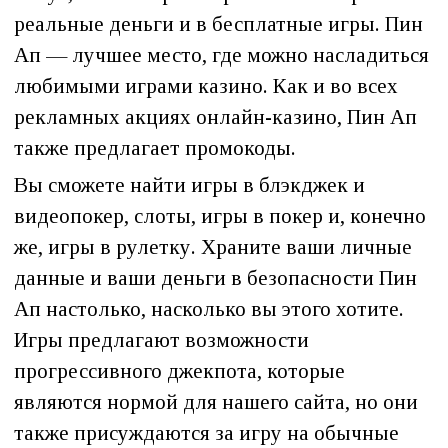
реальные деньги и в бесплатные игры. Пин
Ап — лучшее место, где можно насладиться
любимыми играми казино. Как и во всех
рекламных акциях онлайн-казино, Пин Ап
также предлагает промокоды.
Вы сможете найти игры в блэкджек и
видеопокер, слоты, игры в покер и, конечно
же, игры в рулетку. Храните ваши личные
данные и ваши деньги в безопасности Пин
Ап настолько, насколько вы этого хотите.
Игры предлагают возможности
прогрессивного джекпота, которые
являются нормой для нашего сайта, но они
также присуждаются за игру на обычные