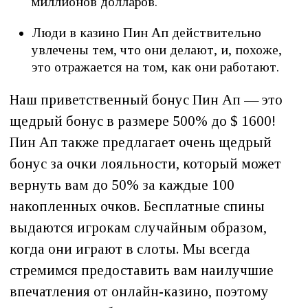
миллионов долларов.
Люди в казино Пин Ап действительно
увлечены тем, что они делают, и, похоже,
это отражается на том, как они работают.
Наш приветственный бонус Пин Ап — это
щедрый бонус в размере 500% до $ 1600!
Пин Ап также предлагает очень щедрый
бонус за очки лояльности, который может
вернуть вам до 50% за каждые 100
накопленных очков. Бесплатные спины
выдаются игрокам случайным образом,
когда они играют в слоты. Мы всегда
стремимся предоставить вам наилучшие
впечатления от онлайн-казино, поэтому