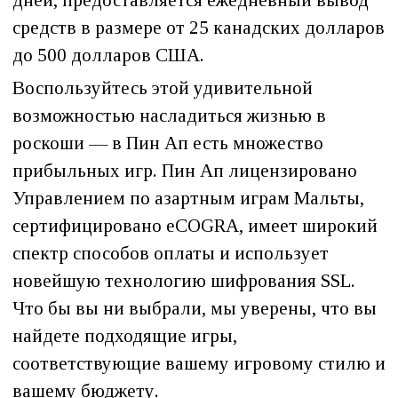
дней, предоставляется ежедневный вывод
средств в размере от 25 канадских долларов
до 500 долларов США.
Воспользуйтесь этой удивительной
возможностью насладиться жизнью в
роскоши — в Пин Ап есть множество
прибыльных игр. Пин Ап лицензировано
Управлением по азартным играм Мальты,
сертифицировано eCOGRA, имеет широкий
спектр способов оплаты и использует
новейшую технологию шифрования SSL.
Что бы вы ни выбрали, мы уверены, что вы
найдете подходящие игры,
соответствующие вашему игровому стилю и
вашему бюджету.