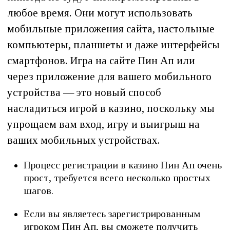
любое время. Они могут использовать
мобильные приложения сайта, настольные
компьютеры, планшеты и даже интерфейсы
смартфонов. Игра на сайте Пин Ап или
через приложение для вашего мобильного
устройства — это новый способ
насладиться игрой в казино, поскольку мы
упрощаем вам вход, игру и выигрыш на
ваших мобильных устройствах.
Процесс регистрации в казино Пин Ап очень
прост, требуется всего несколько простых
шагов.
Если вы являетесь зарегистрированным
игроком Пин Ап, вы сможете получить