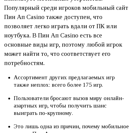
Популярный среди игроков мобильный сайт
Пин Ап Casino также доступен, что
позволяет легко играть вдали от ПК или
ноутбука. В Пин Ап Casino есть все
основные виды игр, поэтому любой игрок
может найти то, что соответствует его
потребностям.
Ассортимент других предлагаемых игр
также неплох: всего более 175 игр.
Пользователи бросают вызов миру онлайн-
азартных игр, чтобы получить шанс
выиграть по-крупному.
Это лишь одна из причин, почему мобильное