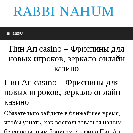
MENU
Пин Ап casino – Фриспины для
новых игроков, зеркало онлайн
казино
Пин Ап casino – Фриспины для
новых игроков, зеркало онлайн
казино
Обязательно зайдите в ближайшее время,
чтобы узнать, как воспользоваться нашим
бездепозитным бонусом в казино Пин Ап,