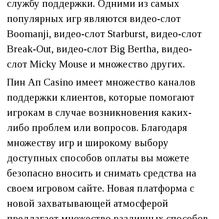
службу поддержки. Одними из самых
популярных игр являются видео-слот
Boomanji, видео-слот Starburst, видео-слот
Break-Out, видео-слот Big Bertha, видео-
слот Micky Mouse и множество других.
Пин Ап Casino имеет множество каналов
поддержки клиентов, которые помогают
игрокам в случае возникновения каких-
либо проблем или вопросов. Благодаря
множеству игр и широкому выбору
доступных способов оплаты вы можете
безопасно вносить и снимать средства на
своем игровом сайте. Новая платформа с
новой захватывающей атмосферой
предлагает множество различных способов