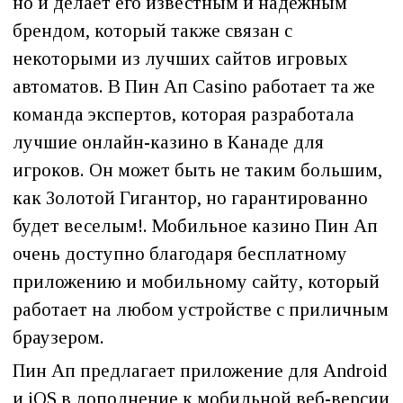
но и делает его известным и надежным
брендом, который также связан с
некоторыми из лучших сайтов игровых
автоматов. В Пин Ап Casino работает та же
команда экспертов, которая разработала
лучшие онлайн-казино в Канаде для
игроков. Он может быть не таким большим,
как Золотой Гигантор, но гарантированно
будет веселым!. Мобильное казино Пин Ап
очень доступно благодаря бесплатному
приложению и мобильному сайту, который
работает на любом устройстве с приличным
браузером.
Пин Ап предлагает приложение для Android
и iOS в дополнение к мобильной веб-версии