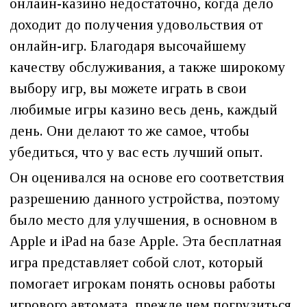
онлайн-казино недостаточно, когда дело
доходит до получения удовольствия от
онлайн-игр. Благодаря высочайшему
качеству обслуживания, а также широкому
выбору игр, вы можете играть в свои
любимые игры казино весь день, каждый
день. Они делают то же самое, чтобы
убедиться, что у вас есть лучший опыт.
Он оценивался на основе его соответствия
разрешению данного устройства, поэтому
было место для улучшения, в основном в
Apple и iPad на базе Apple. Эта бесплатная
игра представляет собой слот, который
помогает игрокам понять основы работы
игрового автомата, прежде чем погрузиться