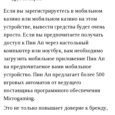
Если вы зарегистрируетесь в мобильном
казино или мобильном казино на этом
устройстве, вывести средства будет очень
просто. Если вы предпочитаете получать
доступ к Пин Ап через настольный
компьютер или ноутбук, вам необходимо
загрузить мобильное приложение Пин Ап
на предпочитаемое вами мобильное
устройство. Пин Ап предлагает более 500
игровых автоматов от ведущего
поставщика программного обеспечения
Microgaming.
Это не только повышает доверие к бренду,