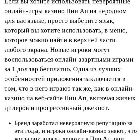
Если вы хотите использовать невероятные
онлайн-игры казино Пин Ап на неродном
для вас языке, просто выберите язык,
который вы хотите использовать, в меню,
которое можно найти в верхней части
любого экрана. Новые игроки могут
воспользоваться онлайн-азартными играми
за 1 доллар бесплатно. Одна из лучших
особенностей приложения заключается в
том, что в него играют так же, как в онлайн-
казино на веб-сайте Пин Ап, включая живых
дилеров и прогрессивный джекпот.
Бренд заработал невероятную репутацию за
эти годы, и игроки онлайн-казино знают, что
когда они вносят депозит в Пин Ап, они