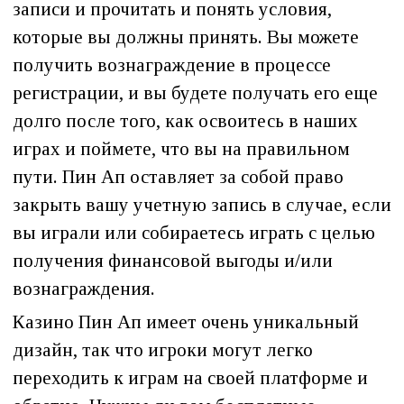
записи и прочитать и понять условия,
которые вы должны принять. Вы можете
получить вознаграждение в процессе
регистрации, и вы будете получать его еще
долго после того, как освоитесь в наших
играх и поймете, что вы на правильном
пути. Пин Ап оставляет за собой право
закрыть вашу учетную запись в случае, если
вы играли или собираетесь играть с целью
получения финансовой выгоды и/или
вознаграждения.
Казино Пин Ап имеет очень уникальный
дизайн, так что игроки могут легко
переходить к играм на своей платформе и