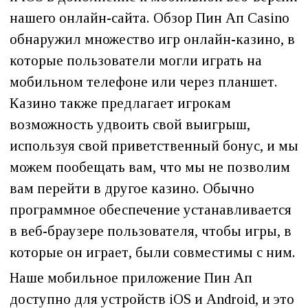
нашего онлайн-сайта. Обзор Пин Ап Casino
обнаружил множество игр онлайн-казино, в
которые пользователи могли играть на
мобильном телефоне или через планшет.
Казино также предлагает игрокам
возможность удвоить свой выигрыш,
используя свой приветственный бонус, и мы
можем пообещать вам, что мы не позволим
вам перейти в другое казино. Обычно
программное обеспечение устанавливается
в веб-браузере пользователя, чтобы игры, в
которые он играет, были совместимы с ним.
Наше мобильное приложение Пин Ап
доступно для устройств iOS и Android, и это