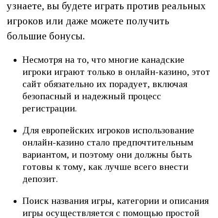
узнаете, вы будете играть против реальных
игроков или даже можете получить
большие бонусы.
Несмотря на то, что многие канадские
игроки играют только в онлайн-казино, этот
сайт обязательно их порадует, включая
безопасный и надежный процесс
регистрации.
Для европейских игроков использование
онлайн-казино стало предпочтительным
вариантом, и поэтому они должны быть
готовы к тому, как лучше всего внести
депозит.
Поиск названия игры, категории и описания
игры осуществляется с помощью простой