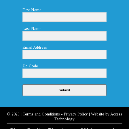
First Name
Last Name
Email Address
Zip Code
Submit
© 2023
|
Terms and Conditions
-
Privacy Policy
| Website by
Access
Technology