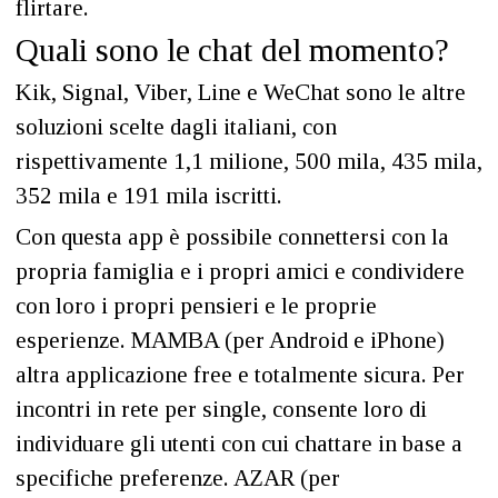
flirtare.
Quali sono le chat del momento?
Kik, Signal, Viber, Line e WeChat sono le altre
soluzioni scelte dagli italiani, con
rispettivamente 1,1 milione, 500 mila, 435 mila,
352 mila e 191 mila iscritti.
Con questa app è possibile connettersi con la
propria famiglia e i propri amici e condividere
con loro i propri pensieri e le proprie
esperienze. MAMBA (per Android e iPhone)
altra applicazione free e totalmente sicura. Per
incontri in rete per single, consente loro di
individuare gli utenti con cui chattare in base a
specifiche preferenze. AZAR (per