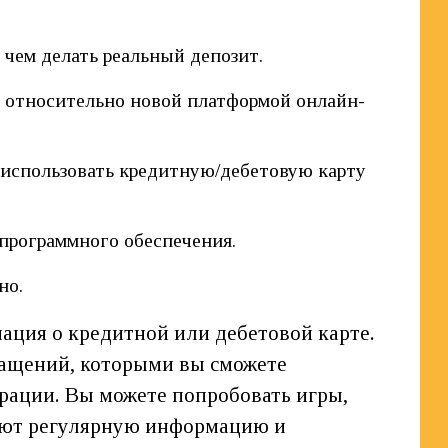
чем делать реальный депозит.
с относительно новой платформой онлайн-
использовать кредитную/дебетовую карту
программного обеспечения.
но.
мация о кредитной или дебетовой карте.
ращений, которыми вы сможете
трации. Вы можете попробовать игры,
чают регулярную информацию и