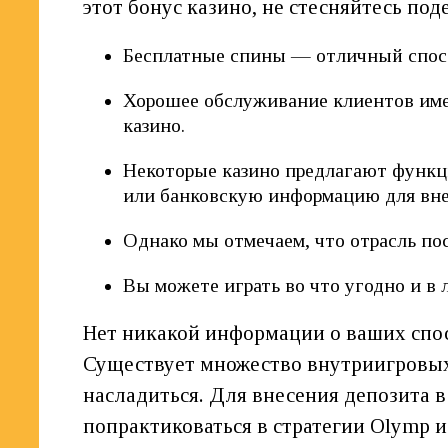
этот бонус казино, не стесняйтесь под
Бесплатные спины — отличный способ
Хорошее обслуживание клиентов имее
казино.
Некоторые казино предлагают функц
или банковскую информацию для вне
Однако мы отмечаем, что отрасль по
Вы можете играть во что угодно и в 
Нет никакой информации о ваших спосо
Существует множество внутриигровых
насладиться. Для внесения депозита в
попрактиковаться в стратегии Olymp 