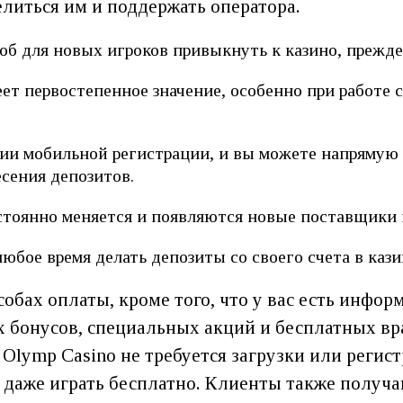
елиться им и поддержать оператора.
 для новых игроков привыкнуть к казино, прежде 
т первостепенное значение, особенно при работе 
ии мобильной регистрации, и вы можете напрямую 
сения депозитов.
стоянно меняется и появляются новые поставщики 
любое время делать депозиты со своего счета в кази
бах оплаты, кроме того, что у вас есть инфор
 бонусов, специальных акций и бесплатных в
 Olymp Casino не требуется загрузки или регис
и даже играть бесплатно. Клиенты также полу