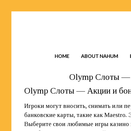
HOME
ABOUT NAHUM
Olymp Слоты — А
Olymp Слоты — Акции и бону
Игроки могут вносить, снимать или п
банковские карты, такие как Maestro.
Выберите свои любимые игры казино 