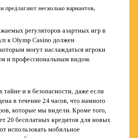
и предлагают несколько вариантов,
ажаемых регуляторов азартных игр в
туп к Olymp Casino должен
 которым могут наслаждаться игроки
ым и профессиональным видом.
 тайне и в безопасности, даже если
ена в течение 24 часов, что намного
ов, которые мы видели. Кроме того,
ет 20 бесплатных кредитов для новых
ют использовать мобильное