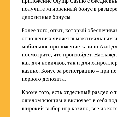
приложение Olymp Casino с ежедневны
получите мгновенный бонус в размере 
депозитные бонусы.
Более того, опыт, который обеспечива
отношениях является максимальным и
мобильное приложение казино Azul дл
посмотрите, что произойдет. Наслаж
как для новичков, так и для хайролл
казино. Бонус за регистрацию – при 
первого депозита.
Кроме того, есть отдельный раздел о т
ошеломляющим и включает в себя подб
широкий выбор игр казино, все из ко