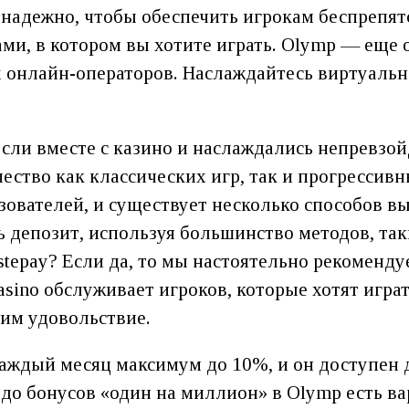
надежно, чтобы обеспечить игрокам беспрепят
ми, в котором вы хотите играть. Olymp — еще 
х онлайн-операторов. Наслаждайтесь виртуальн
росли вместе с казино и наслаждались непревзо
ество как классических игр, так и прогрессив
зователей, и существует несколько способов в
ь депозит, используя большинство методов, таки
, Postepay? Если да, то мы настоятельно рекомен
asino обслуживает игроков, которые хотят игра
 им удовольствие.
аждый месяц максимум до 10%, и он доступен д
до бонусов «один на миллион» в Olymp есть в