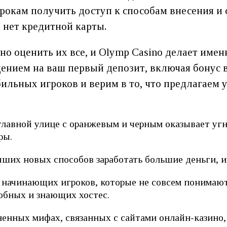
окам получить доступ к способам внесения и с
х нет кредитной карты.
но оценить их все, и Olymp Casino делает име
ением на ваш первый депозит, включая бонус 
льных игроков и верим в то, что предлагаем 
 главной улице с оранжевым и черным оказывает уг
ры.
ших новых способов заработать большие деньги, и
 начинающих игроков, которые не совсем понимают,
юбных и знающих хостес.
енных мифах, связанных с сайтами онлайн-казино, 