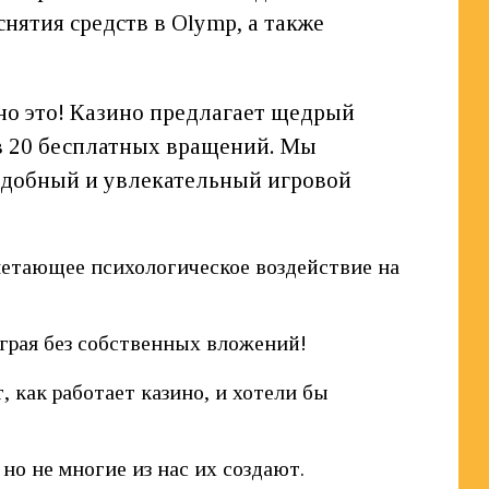
нятия средств в Olymp, а также
нно это! Казино предлагает щедрый
в 20 бесплатных вращений. Мы
удобный и увлекательный игровой
нетающее психологическое воздействие на
грая без собственных вложений!
 как работает казино, и хотели бы
но не многие из нас их создают.