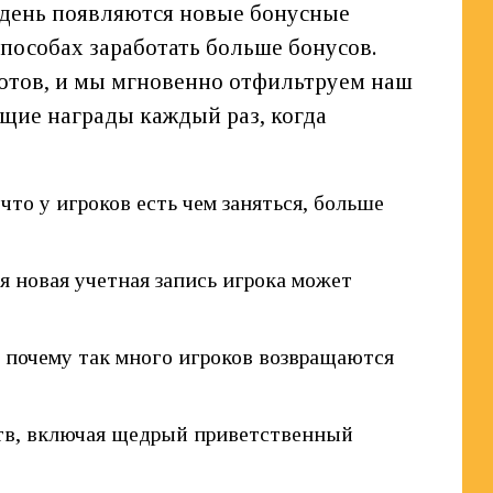
 день появляются новые бонусные
пособах заработать больше бонусов.
лотов, и мы мгновенно отфильтруем наш
щие награды каждый раз, когда
то у игроков есть чем заняться, больше
 новая учетная запись игрока может
, почему так много игроков возвращаются
ств, включая щедрый приветственный