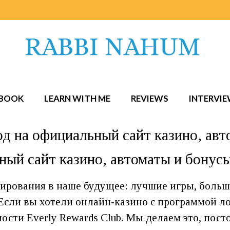
BOOK
LEARN WITH ME
REVIEWS
INTERVI
од на официальный сайт казино, ав
ный сайт казино, автоматы и бонус
тирования в наше будущее: лучшие игры, боль
Если вы хотели онлайн-казино с программой лоя
ности Everly Rewards Club. Мы делаем это, по