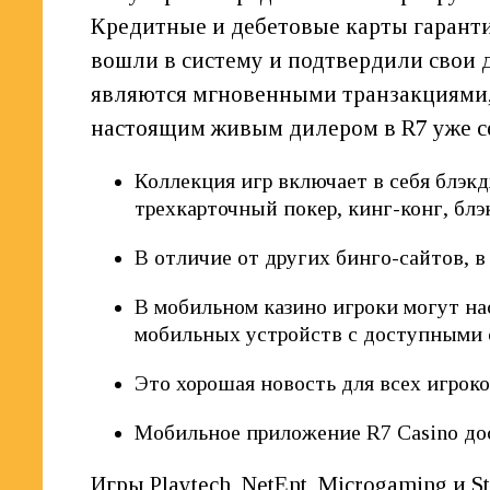
Кредитные и дебетовые карты гаранти
вошли в систему и подтвердили свои 
являются мгновенными транзакциями, 
настоящим живым дилером в R7 уже с
Коллекция игр включает в себя блэкд
трехкарточный покер, кинг-конг, блэ
В отличие от других бинго-сайтов, в
В мобильном казино игроки могут на
мобильных устройств с доступными с
Это хорошая новость для всех игроко
Мобильное приложение R7 Casino дос
Игры Playtech, NetEnt, Microgaming и