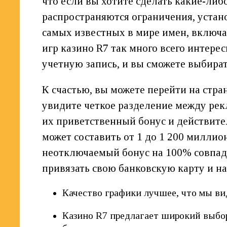
что если вы хотите сделать какие-либо
распространяются ограничения, устан
самых известных в мире имен, включая
игр казино R7 так много всего интере
учетную запись, и вы сможете выбират
К счастью, вы можете перейти на стра
увидите четкое разделение между рек
их приветственный бонус и действител
может составить от 1 до 1 200 милли
неотключаемый бонус на 100% совпаде
привязать свою банковскую карту и на
Качество графики лучшее, что мы виде
Казино R7 предлагает широкий выбор