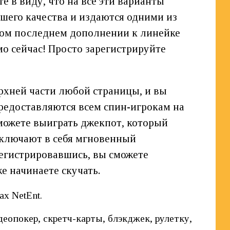
е в виду, что на все эти варианты
йшего качества и издаются одними из
 этом последнем дополнении к линейке
мо сейчас! Просто зарегистрируйте
ерхней части любой страницы, и вы
редоставляются всем спин-игрокам на
 можете выиграть джекпот, который
включают в себя мгновенный
регистрировавшись, вы сможете
е начинаете скучать.
ах NetEnt.
еопокер, скретч-карты, блэкджек, рулетку,