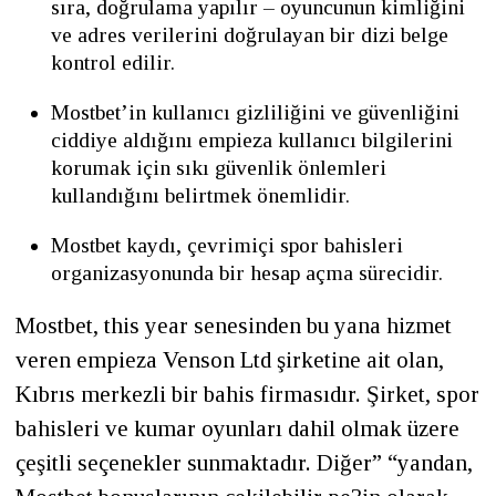
sıra, doğrulama yapılır – oyuncunun kimliğini
ve adres verilerini doğrulayan bir dizi belge
kontrol edilir.
Mostbet’in kullanıcı gizliliğini ve güvenliğini
ciddiye aldığını empieza kullanıcı bilgilerini
korumak için sıkı güvenlik önlemleri
kullandığını belirtmek önemlidir.
Mostbet kaydı, çevrimiçi spor bahisleri
organizasyonunda bir hesap açma sürecidir.
Mostbet, this year senesinden bu yana hizmet
veren empieza Venson Ltd şirketine ait olan,
Kıbrıs merkezli bir bahis firmasıdır. Şirket, spor
bahisleri ve kumar oyunları dahil olmak üzere
çeşitli seçenekler sunmaktadır. Diğer” “yandan,