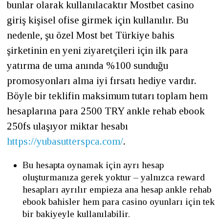
bunlar olarak kullanılacaktır Mostbet casino
giriş kişisel ofise girmek için kullanılır. Bu
nedenle, şu özel Most bet Türkiye bahis
şirketinin en yeni ziyaretçileri için ilk para
yatırma de uma anında %100 sunduğu
promosyonları alma iyi fırsatı hediye vardır.
Böyle bir teklifin maksimum tutarı toplam hem
hesaplarına para 2500 TRY ankle rehab ebook
250fs ulaşıyor miktar hesabı
https://yubasutterspca.com/
.
Bu hesapta oynamak için ayrı hesap
oluşturmanıza gerek yoktur – yalnızca reward
hesapları ayrılır empieza ana hesap ankle rehab
ebook bahisler hem para casino oyunları için tek
bir bakiyeyle kullanılabilir.