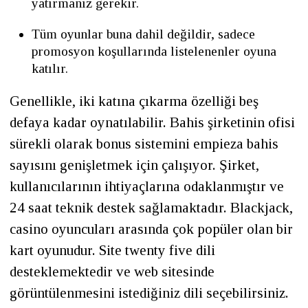
yatırmanız gerekir.
Tüm oyunlar buna dahil değildir, sadece
promosyon koşullarında listelenenler oyuna
katılır.
Genellikle, iki katına çıkarma özelliği beş
defaya kadar oynatılabilir. Bahis şirketinin ofisi
sürekli olarak bonus sistemini empieza bahis
sayısını genişletmek için çalışıyor. Şirket,
kullanıcılarının ihtiyaçlarına odaklanmıştır ve
24 saat teknik destek sağlamaktadır. Blackjack,
casino oyuncuları arasında çok popüler olan bir
kart oyunudur. Site twenty five dili
desteklemektedir ve web sitesinde
görüntülenmesini istediğiniz dili seçebilirsiniz.