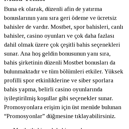
Buna ek olarak, düzenli afin de yatırma
bonuslarının yanı sıra geri ödeme ve ücretsiz
bahisler de vardır. Mostbet, spor bahisleri, canlı
bahisler, casino oyunları ve çok daha fazlası
dahil olmak üzere çok çeşitli bahis seçenekleri
sunar. Ana hoş geldin bonusunun yanı sıra,
bahis şirketinin düzenli Mostbet bonusları da
bulunmaktadır ve tüm bölümleri etkiler. Yüksek
profilli spor etkinliklerine ve siber sporlara
bahis yapma, belirli casino oyunlarında
iyileştirilmiş koşullar gibi seçenekler sunar.
Promosyonlara erişim için üst menüde bulunan
“Promosyonlar” düğmesine tıklayabilirsiniz.