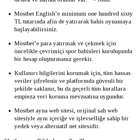
Mostbet English’e minimum one hundred sixty
TL tutarında afin de yatırarak bahis oynamaya
başlayabilirsiniz.
Mostbet’e para yatırmak ve çekmek için
öncelikle çevrimiçi spor bahisleri kuruluşunda
bir hesap oluşturmanız gerekir.
Kullanıcı bilgilerini korumak için, tüm hassas
veriler şifrelenir ve platformda güvenli bir
şekilde saklanır, bu da geçerli tüm kurallara
empieza veri koruma mevzuatına uygundur.
Mostbet ayna web sitesi, orijinal sah web
sitesiyle aynı içeriğe ve işlevselliğe sahip bir
yedek veya alternatif net sitesidir.