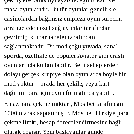
çekilişlere bahis oynayabileceğiniz kart ve
masa oyunlarıdır. Bu tür oyunlar genellikle
casinolardan bağımsız empieza oyun sürecini
arrange eden özel sağlayıcılar tarafından
çevrimiçi kumarhaneler tarafından
sağlanmaktadır. Bu mod çoğu yuvada, sanal
sporda, özellikle de popüler Aviator gibi crash
oyunlarında kullanılabilir. Belli sebeplerden
dolayı gerçek krupiye olan oyunlarda böyle bir
mod yoktur – orada her çekiliş veya kart
dağıtımı para için oyun formatında yapılır.
En az para çekme miktarı, Mostbet tarafından
1000₹ olarak saptanmıştır. Mostbet Türkiye para
çekme limiti, hesap derecelendirmesine bağlı
olarak değişir. Yeni başlayanlar günde