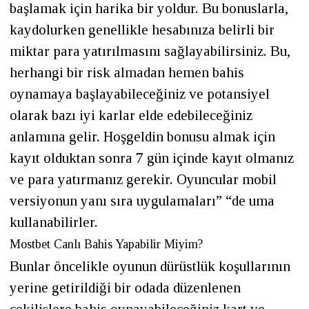
başlamak için harika bir yoldur. Bu bonuslarla,
kaydolurken genellikle hesabınıza belirli bir
miktar para yatırılmasını sağlayabilirsiniz. Bu,
herhangi bir risk almadan hemen bahis
oynamaya başlayabileceğiniz ve potansiyel
olarak bazı iyi karlar elde edebileceğiniz
anlamına gelir. Hoşgeldin bonusu almak için
kayıt olduktan sonra 7 gün içinde kayıt olmanız
ve para yatırmanız gerekir. Oyuncular mobil
versiyonun yanı sıra uygulamaları” “de uma
kullanabilirler.
Mostbet Canlı Bahis Yapabilir Miyim?
Bunlar öncelikle oyunun dürüstlük koşullarının
yerine getirildiği bir odada düzenlenen