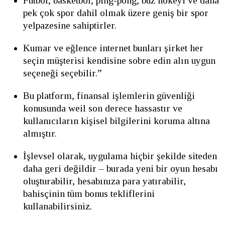
Futbol, basketbol, ping-pong, buz hokeyi ve daha
pek çok spor dahil olmak üzere geniş bir spor
yelpazesine sahiptirler.
Kumar ve eğlence internet bunları şirket her
seçin müşterisi kendisine sobre edin alın uygun
seçeneği seçebilir.”
Bu platform, finansal işlemlerin güvenliği
konusunda weil son derece hassastır ve
kullanıcıların kişisel bilgilerini koruma altına
almıştır.
İşlevsel olarak, uygulama hiçbir şekilde siteden
daha geri değildir – burada yeni bir oyun hesabı
oluşturabilir, hesabınıza para yatırabilir,
bahisçinin tüm bonus tekliflerini
kullanabilirsiniz.