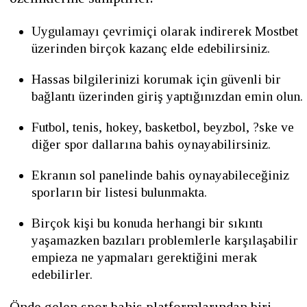
Uygulamayı çevrimiçi olarak indirerek Mostbet
üzerinden birçok kazanç elde edebilirsiniz.
Hassas bilgilerinizi korumak için güvenli bir
bağlantı üzerinden giriş yaptığınızdan emin olun.
Futbol, tenis, hokey, basketbol, beyzbol, ?ske ve
diğer spor dallarına bahis oynayabilirsiniz.
Ekranın sol panelinde bahis oynayabileceğiniz
sporların bir listesi bulunmakta.
Birçok kişi bu konuda herhangi bir sıkıntı
yaşamazken bazıları problemlerle karşılaşabilir
empieza ne yapmaları gerektiğini merak
edebilirler.