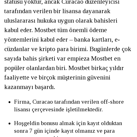
statüsü yoktur, ancak Curacao düzenleyicisi
tarafından verilen bir lisansa dayanarak
uluslararası hukuka uygun olarak bahisleri
kabul eder. Mostbet tüm önemli ödeme
yöntemlerini kabul eder – banka kartları, e-
cüzdanlar ve kripto para birimi. Bugünlerde çok
sayıda bahis şirketi var empieza Mostbet en
popüler olanlardan biri. Mostbet birkaç yıldır
faaliyette ve birçok müşterinin güvenini
kazanmayı başardı.
Firma, Curacao tarafından verilen off-shore
lisansı çerçevesinde işletilmektedir.
Hoşgeldin bonusu almak için kayıt olduktan
sonra 7 gün içinde kayıt olmanız ve para