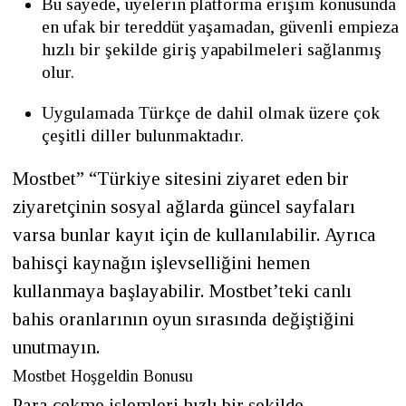
Bu sayede, üyelerin platforma erişim konusunda
en ufak bir tereddüt yaşamadan, güvenli empieza
hızlı bir şekilde giriş yapabilmeleri sağlanmış
olur.
Uygulamada Türkçe de dahil olmak üzere çok
çeşitli diller bulunmaktadır.
Mostbet” “Türkiye sitesini ziyaret eden bir
ziyaretçinin sosyal ağlarda güncel sayfaları
varsa bunlar kayıt için de kullanılabilir. Ayrıca
bahisçi kaynağın işlevselliğini hemen
kullanmaya başlayabilir. Mostbet’teki canlı
bahis oranlarının oyun sırasında değiştiğini
unutmayın.
Mostbet Hoşgeldin Bonusu
Para çekme işlemleri hızlı bir şekilde