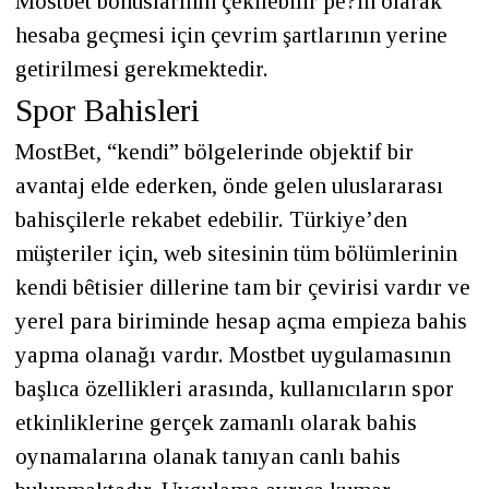
Mostbet bonuslarının çekilebilir pe?in olarak
hesaba geçmesi için çevrim şartlarının yerine
getirilmesi gerekmektedir.
Spor Bahisleri
MostBet, “kendi” bölgelerinde objektif bir
avantaj elde ederken, önde gelen uluslararası
bahisçilerle rekabet edebilir. Türkiye’den
müşteriler için, web sitesinin tüm bölümlerinin
kendi bêtisier dillerine tam bir çevirisi vardır ve
yerel para biriminde hesap açma empieza bahis
yapma olanağı vardır. Mostbet uygulamasının
başlıca özellikleri arasında, kullanıcıların spor
etkinliklerine gerçek zamanlı olarak bahis
oynamalarına olanak tanıyan canlı bahis