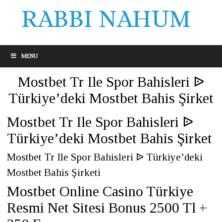
MENU
Mostbet Tr Ile Spor Bahisleri ᐉ
Türkiye’deki Mostbet Bahis Şirket
Mostbet Tr Ile Spor Bahisleri ᐉ
Türkiye’deki Mostbet Bahis Şirket
Mostbet Tr Ile Spor Bahisleri ᐉ Türkiye’deki
Mostbet Bahis Şirketi
Mostbet Online Casino Türkiye ️
Resmi Net Sitesi Bonus 2500 Tl +