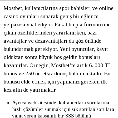
Mostbet, kullanıcılarına spor bahisleri ve online
casino oyunları sunarak geniş bir eğlence
yelpazesi vaat ediyor. Fakat bu platformun öne
çıkan özelliklerinden yararlanırken, bazı
avantajlar ve dezavantajları da göz önünde
bulundurmak gerekiyor. Yeni oyuncular, kayıt
olduktan sonra büyük hoş geldin bonusları
kazanırlar. Örneğin, Mostbet’te artık 6. 000 TL
bonus ve 250 ücretsiz dönüş bulunmaktadır. Bu
bonusu elde etmek için yapmanız gereken ilk
kez afin de yatırmaktır.
Ayrıca web sitesinde, kullanıcılara sorularına
hızlı çözümler sunmak için sık sorulan sorulara
yanıt veren kapsamlı bir SSS bölümü