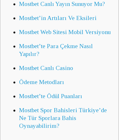
Mostbet Canlı Yayın Sunuyor Mu?
Mostbet’in Artıları Ve Eksileri
Mostbet Web Sitesi Mobil Versiyonu
Mostbet’te Para Çekme Nasıl
Yapılır?
Mostbet Canlı Casino
Ödeme Metodları
Mostbet’te Ödül Puanları
Mostbet Spor Bahisleri Türkiye’de
Ne Tür Sporlara Bahis
Oynayabilirim?