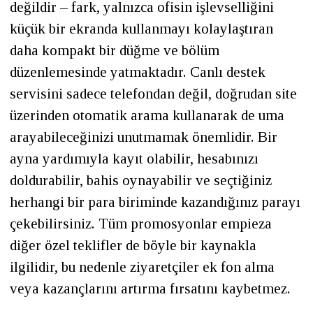
değildir – fark, yalnızca ofisin işlevselliğini
küçük bir ekranda kullanmayı kolaylaştıran
daha kompakt bir düğme ve bölüm
düzenlemesinde yatmaktadır. Canlı destek
servisini sadece telefondan değil, doğrudan site
üzerinden otomatik arama kullanarak de uma
arayabileceğinizi unutmamak önemlidir. Bir
ayna yardımıyla kayıt olabilir, hesabınızı
doldurabilir, bahis oynayabilir ve seçtiğiniz
herhangi bir para biriminde kazandığınız parayı
çekebilirsiniz. Tüm promosyonlar empieza
diğer özel teklifler de böyle bir kaynakla
ilgilidir, bu nedenle ziyaretçiler ek fon alma
veya kazançlarını artırma fırsatını kaybetmez.