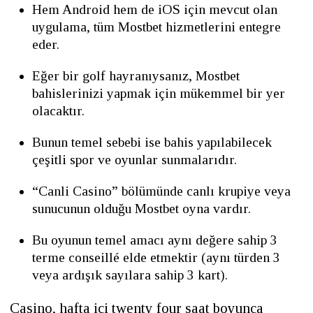
Hem Android hem de iOS için mevcut olan
uygulama, tüm Mostbet hizmetlerini entegre
eder.
Eğer bir golf hayranıysanız, Mostbet
bahislerinizi yapmak için mükemmel bir yer
olacaktır.
Bunun temel sebebi ise bahis yapılabilecek
çeşitli spor ve oyunlar sunmalarıdır.
“Canli Casino” bölümünde canlı krupiye veya
sunucunun olduğu Mostbet oyna vardır.
Bu oyunun temel amacı aynı değere sahip 3
terme conseillé elde etmektir (aynı türden 3
veya ardışık sayılara sahip 3 kart).
Casino, hafta içi twenty four saat boyunca