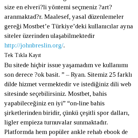
size en elveri?li yöntemi seçmeniz ?art?
aranmaktad?r. Maalesef, yasal düzenlemeler
gereği Mostbet’e Türkiye’deki kullanıcılar ayna
siteler üzerinden ulaşabilmektedir
http://johnbreslin.org/
.
Tek Tıkla Kayıt
Bu sitede hiçbir issue yaşamadım ve kullanımı
son derece ?ok basit. ” – Ryan. Sitemiz 25 farklı
dilde hizmet vermektedir ve istediğiniz dili web
sitesinde seçebilirsiniz. Mostbet, bahis
yapabileceğiniz en iyi” “on-line bahis
şirketlerinden biridir, çünkü çeşitli spor dalları,
ligler empieza turnuvalar sunmaktadır.
Platformda hem popüler ankle rehab ebook de