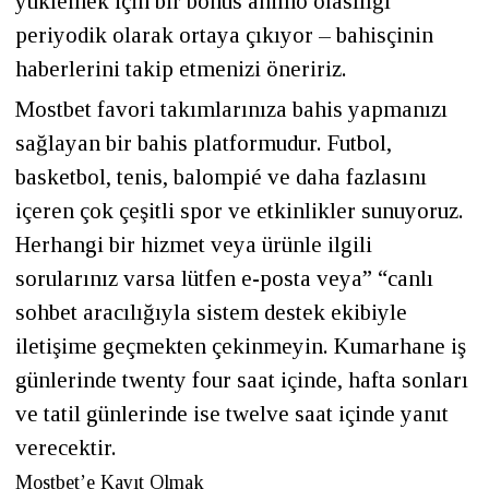
yüklemek için bir bonus animo olasılığı
periyodik olarak ortaya çıkıyor – bahisçinin
haberlerini takip etmenizi öneririz.
Mostbet favori takımlarınıza bahis yapmanızı
sağlayan bir bahis platformudur. Futbol,
basketbol, tenis, balompié ve daha fazlasını
içeren çok çeşitli spor ve etkinlikler sunuyoruz.
Herhangi bir hizmet veya ürünle ilgili
sorularınız varsa lütfen e-posta veya” “canlı
sohbet aracılığıyla sistem destek ekibiyle
iletişime geçmekten çekinmeyin. Kumarhane iş
günlerinde twenty four saat içinde, hafta sonları
ve tatil günlerinde ise twelve saat içinde yanıt
verecektir.
Mostbet’e Kayıt Olmak