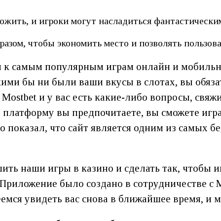
ложить, и игроки могут насладиться фантастически
бразом, чтобы экономить место и позволять пользо
п к самым популярным играм онлайн и мобильн
акими бы ни были ваши вкусы в слотах, вы обяза
 Mostbet и у вас есть какие-либо вопросы, свяж
 платформу вы предпочитаете, вы сможете игра
ino показал, что сайт является одним из самых
шить наши игры в казино и сделать так, чтобы
 Приложение было создано в сотрудничестве с M
емся увидеть вас снова в ближайшее время, и 