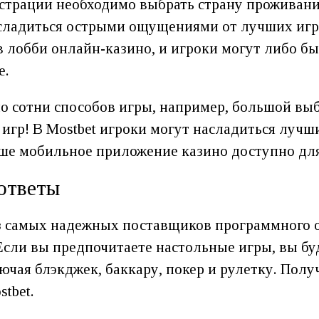
страции необходимо выбрать страну проживания
насладиться острыми ощущениями от лучших игр
в лобби онлайн-казино, и игроки могут либо б
е.
но сотни способов игры, например, большой выб
 игр! В Mostbet игроки могут насладиться луч
ше мобильное приложение казино доступно для 
 ответы
 самых надежных поставщиков программного об
. Если вы предпочитаете настольные игры, вы бу
чая блэкджек, баккару, покер и рулетку. Полу
tbet.