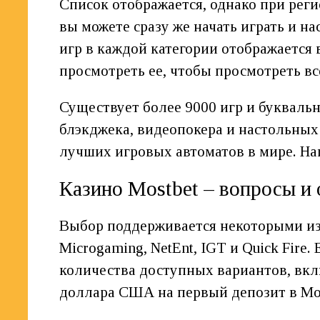
Список отображается, однако при реги
вы можете сразу же начать играть и 
игр в каждой категории отображается 
просмотреть ее, чтобы просмотреть вс
Существует более 9000 игр и букваль
блэкджека, видеопокера и настольных
лучших игровых автоматов в мире. На
Казино Mostbet – вопросы и
Выбор поддерживается некоторыми из
Microgaming, NetEnt, IGT и Quick Fire
количества доступных вариантов, вклю
доллара США на первый депозит в Mos