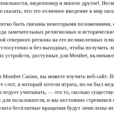
лояльности, видеопокер и многое другое!. Нес
 сказать, что это отличное введение в мир онл
 легко быть связаны некоторыми положениями, 
ряда замечательных религиозных и исторически
ой северного региона на его великолепных пл
глосуточно и без выходных, чтобы получить л
 устройств, доступных для Mostbet, включают A
в Mostbet Casino, вы можете изучить веб-сайт. 
е слот, в который хотели играть, но он был нед
следует учитывать, — это то, сколько существу
для пользователя, и мы постоянно стремимся 
озита бесплатные вращения будут зачислены м