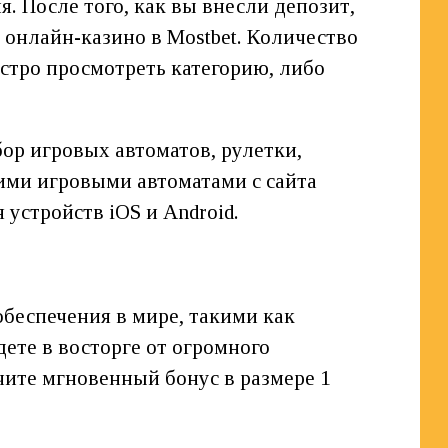
. После того, как вы внесли депозит,
 онлайн-казино в Mostbet. Количество
ыстро просмотреть категорию, либо
ор игровых автоматов, рулетки,
шими игровыми автоматами с сайта
устройств iOS и Android.
еспечения в мире, такими как
дете в восторге от огромного
чите мгновенный бонус в размере 1