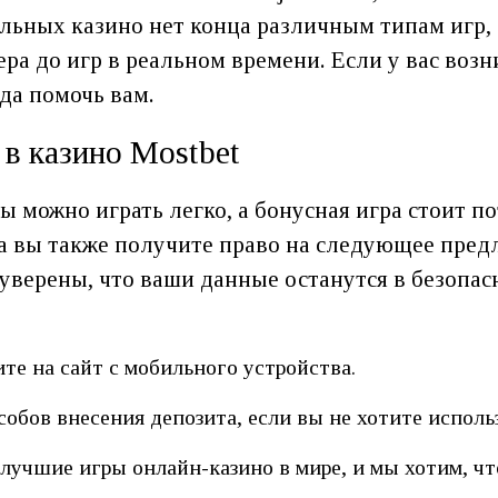
ильных казино нет конца различным типам игр, 
ера до игр в реальном времени. Если у вас воз
да помочь вам.
 в казино Mostbet
 можно играть легко, а бонусная игра стоит п
да вы также получите право на следующее пре
уверены, что ваши данные останутся в безопасн
ите на сайт с мобильного устройства.
обов внесения депозита, если вы не хотите использ
ь лучшие игры онлайн-казино в мире, и мы хотим, ч