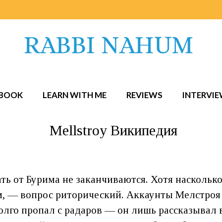
BOOK
LEARN WITH ME
REVIEWS
INTERVI
Mellstroy Википедия
ть от Бурима не заканчиваются. Хотя насколько
м, — вопрос риторический. Аккаунты Мелстроя
долго пропал с радаров — он лишь рассказывал в