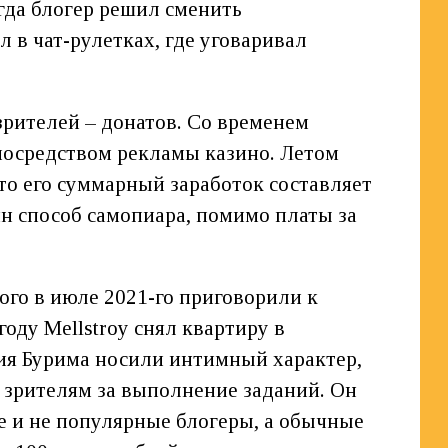
гда блогер решил сменить
 в чат-рулетках, где уговаривал
рителей – донатов. Со временем
 посредством рекламы казино. Летом
 что его суммарный заработок составляет
ин способ самопиара, помимо платы за
мого в июле 2021-го приговорили к
оду Mellstroy снял квартиру в
ия Бурима носили интимный характер,
 зрителям за выполнение заданий. Он
е и не популярные блогеры, а обычные