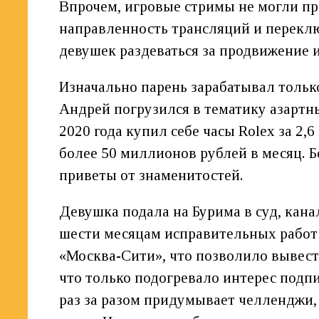
Впрочем, игровые стримы не могли п
направленность трансляций и переключ
девушек раздеваться за продвижение и
Изначально парень зарабатывал тольк
Андрей погрузился в тематику азартны
2020 года купил себе часы Rolex за 2,
более 50 миллионов рублей в месяц. Б
приветы от знаменитостей.
Девушка подала на Бурима в суд, кана
шести месяцам исправительных работ 
«Москва-Сити», что позволило вывест
что только подогревало интерес подп
раз за разом придумывает челленджи,