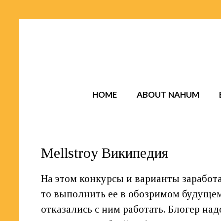
HOME
ABOUT NAHUM
Mellstroy Википедия
На этом конкурсы и варианты заработа
то выполнить ее в обозримом будуще
отказались с ним работать. Блогер на