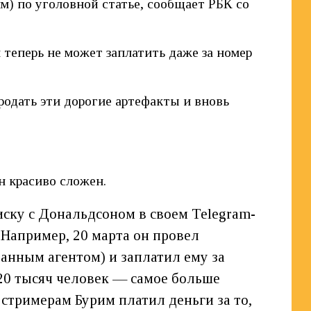
м) по уголовной статье, сообщает РБК со
 теперь не может заплатить даже за номер
родать эти дорогие артефакты и вновь
он красиво сложен.
ску с Дональдсоном в своем Telegram-
. Например, 20 марта он провел
нным агентом) и заплатил ему за
20 тысяч человек — самое больше
стримерам Бурим платил деньги за то,