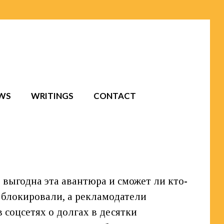
EWS
WRITINGS
CONTACT
 выгодна эта авантюра и сможет ли кто-
 блокировали, а рекламодатели
 соцсетях о долгах в десятки