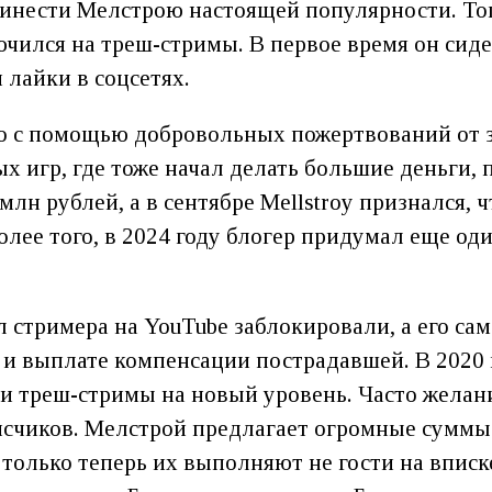
ринести Мелстрою настоящей популярности. То
ился на треш-стримы. В первое время он сидел
 лайки в соцсетях.
о с помощью добровольных пожертвований от з
х игр, где тоже начал делать большие деньги,
6 млн рублей, а в сентябре Mellstroy признался,
олее того, в 2024 году блогер придумал еще од
л стримера на YouTube заблокировали, а его са
и выплате компенсации пострадавшей. В 2020 г
и треш-стримы на новый уровень. Часто желан
исчиков. Мелстрой предлагает огромные суммы
 только теперь их выполняют не гости на вписк