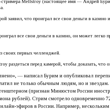
стримера Mellstroy (настоящее имя — Андрей Бури
а.
ой заявил, что проиграл все свои деньги в казино и
оиграл все свои деньги в казино, он может легко п
з своих первых челленджей.
roy раздеться перед камерой, чтобы доказать, что 
лнено», — написал Бурим и опубликовал перепи
 платил не только обычным людям, но и звездам
енштерном (признан Минюстом России иностра
иона рублей). Стрим смотрело одновременно 7
онлайн-эфиров в России. Например, нескольким 