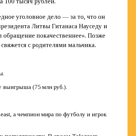
 100 тысяч рублей.
едное уголовное дело — за то, что он
президента Литвы Гитанаса Науседу и
ал обращение покачественнее». Позже
 свяжется с родителями мальчика.
ы.
у выигрыша (75 млн руб.).
east, а чемпион мира по футболу и игрок