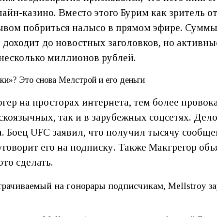
айн-казино. Вместо этого Бурим как зритель 
вом побриться налысо в прямом эфире. Суммы 
доходит до новостных заголовков, но активные
 несколько миллионов рублей.
ки»? Это снова Мелстрой и его деньги
гер на просторах интернета, тем более прово
скоязычных, так и в зарубежных соцсетях. Дел
а. Боец UFC заявил, что получил тысячу сообще
 уговорит его на подписку. Также Макгрегор об
это сделать.
трачиваемый на гонорары подписчикам, Mellstroy з