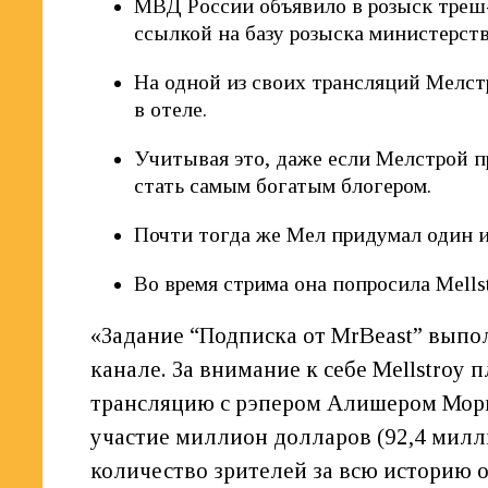
МВД России объявило в розыск треш-
ссылкой на базу розыска министерств
На одной из своих трансляций Мелстр
в отеле.
Учитывая это, даже если Мелстрой пр
стать самым богатым блогером.
Почти тогда же Мел придумал один и
Во время стрима она попросила Mellst
«Задание “Подписка от MrBeast” выпо
канале. За внимание к себе Mellstroy
трансляцию с рэпером Алишером Морг
участие миллион долларов (92,4 милл
количество зрителей за всю историю 