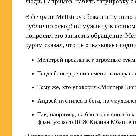
люди. Например, набить татуировку с
В феврале Mellstroy сбежал в Турцию и
публично оскорбил мужчину в ночном 
попросил его записать обращение. Ме
Бурим сказал, что не отказывает подп
Мелстрой предлагает огромные суммы
Тогда блогер решил сменить направл
Тому же, кто уговорил «Мистера Бист
Андрей пустился в бега, но умудрялс
Так, например, на блогера в соцсетя
французского ПСЖ Килиан Мбаппе пе