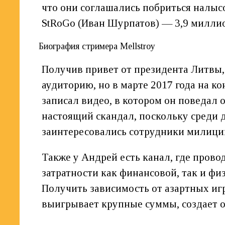
что они соглашались побриться налыс
StRoGo (Иван Шурпатов) — 3,9 милли
Биография стримера Mellstroy
Получив привет от президента Литвы, 
аудиторию, но в марте 2017 года на 
записал видео, в котором он поведал о
настоящий скандал, поскольку среди 
заинтересовались сотрудники милиции 
Также у Андрей есть канал, где прово
затратности как финансовой, так и фи
Получить зависимость от азартных игр
выигрывает крупные суммы, создает о