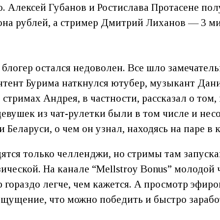
о. Алексей Губанов и Ростислава Протасене пол
она рублей, а стример Дмитрий Лиханов — 3 м
блогер остался недоволен. Все шло замечатель
контент Бурима наткнулся ютубер, музыкант Да
 стримах Андрея, в частности, рассказал о том, 
девушек из чат-рулетки были в том числе и не
Беларуси, о чем он узнал, находясь на паре в 
дятся только челленджи, но стримы там запуска
зической. На канале “Mellstroy Bonus” молодой 
 гораздо легче, чем кажется. А просмотр эфиро
щущение, что можно победить и быстро зарабо