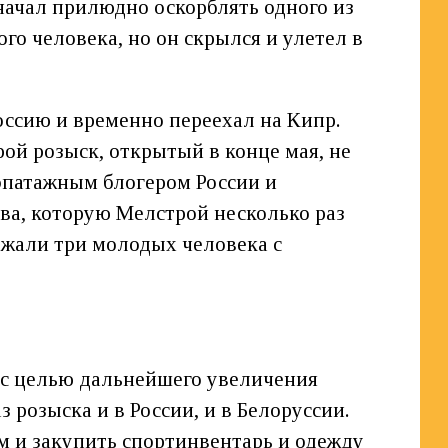
 начал прилюдно оскорблять одного из
го человека, но он скрылся и улетел в
Россию и временно переехал на Кипр.
ой розыск, открытый в конце мая, не
м эпатажным блогером России и
ва, которую Мелстрой несколько раз
ежали три молодых человека с
 с целью дальнейшего увеличения
з розыска и в России, и в Белоруссии.
ам и закупить спортинвентарь и одежду