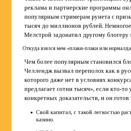
реклама и партнерские программы онл
популярным стримерам рунета с призы
тысяч до миллионов рублей. Немногое 
Мелстрой задонатил другому блогеру
Откуда взялся мем «плаки-плаки или нормалда
Чем более популярным становился бло
Челлендж вызвал переполох как в рус
которого даже нет в условиях конкурс
предлагает сотни тысяч», если кто-то
конкретных доказательств, и он готов 
Свой капитал, с такой легкостью рас
казино.