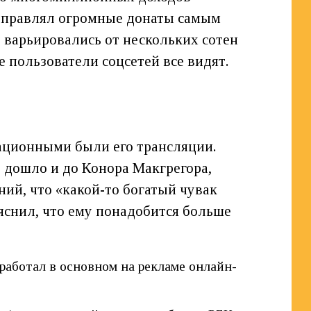
отправлял огромные донаты самым
варьировались от нескольких сотен
 пользователи соцсетей все видят.
кационными были его трансляции.
о дошло и до Конора Макгрегора,
ний, что «какой-то богатый чувак
ъяснил, что ему понадобится больше
аработал в основном на рекламе онлайн-