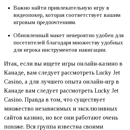
Важно найти привлекательную игру в
видеопокер, которая соответствует вашим
игровым предпочтениям.
Обновленный макет невероятно удобен для
посетителей благодаря множеству удобных
для игрока инструментов навигации.
Итак, если вы ищете игры онлайн-казино в
Канаде, вам следует рассмотреть Lucky Jet
Casino, а для лучшего опыта онлайн-игр в
Канаде вам следует рассмотреть Lucky Jet
Casino. Правда в том, что существует
множество независимых и эксклюзивных
сайтов казино, но все они работают очень
похоже. Вся группа известна своими