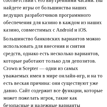
соответствии с его внутренними часами. Вы
найдете игры от большинства наших
ведущих разработчиков программного
обеспечения для казино в каждом из наших
казино, совместимых с Android и iOS.
Большинство банковских вариантов можно
использовать для внесения и снятия
средств, однако есть несколько вариантов,
которые работают только для депозитов.
Crown и Scepter — одни из самых
уважаемых имен в мире онлайн-игр, и на то
есть веская причина: они существуют уже
давно. Сайт содержит все функции, которые
может пожелать игрок, такие как
безопасные и надежные варианты