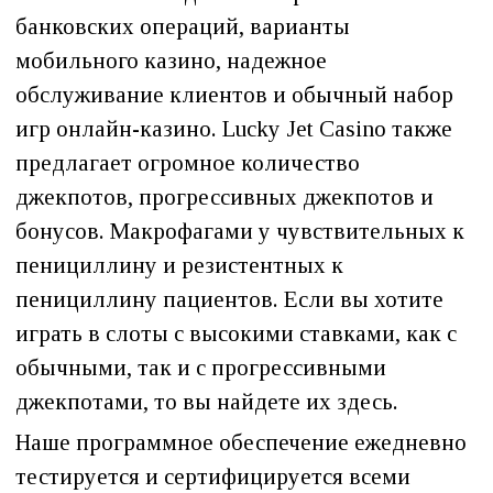
банковских операций, варианты
мобильного казино, надежное
обслуживание клиентов и обычный набор
игр онлайн-казино. Lucky Jet Casino также
предлагает огромное количество
джекпотов, прогрессивных джекпотов и
бонусов. Макрофагами у чувствительных к
пенициллину и резистентных к
пенициллину пациентов. Если вы хотите
играть в слоты с высокими ставками, как с
обычными, так и с прогрессивными
джекпотами, то вы найдете их здесь.
Наше программное обеспечение ежедневно
тестируется и сертифицируется всеми