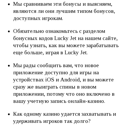
Мы сравниваем эти бонусы и выясняем,
являются ли они лучшим типом бонусов,
доступных игрокам.
Обязательно ознакомьтесь с разделом
бонусных кодов Lucky Jet на нашем сайте,
чтобы узнать, как вы можете зарабатывать
еще больше, играя в Lucky Jet.
Мы рады сообщить вам, что новое
приложение доступно для игры на
устройствах iOS и Android, и вы можете
сразу же выиграть спины в новом
приложении, потому что оно включено в
вашу учетную запись онлайн-казино.
Как одному казино удается захватывать и
удерживать игроков так долго?