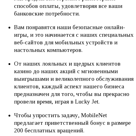
способов оплаты, удовлетворяя все ваши
банковские потребности.
Вам понравятся наши безопасные онлайн-
игры, и это начинается с наших специальных
веб-сайтов для мобильных устройств и
настольных компьютеров.
От наших лояльных и щедрых клиентов
казино до наших акций с мгновенными
выигрышами и великолепного обслуживания
клиентов, каждый аспект нашего бизнеса
предназначен для того, чтобы вы прекрасно
провели время, играя в Lucky Jet.
Чтобы упростить задачу, MobileNet
предлагает приветственный бонус в размере
200 бесплатных вращений.