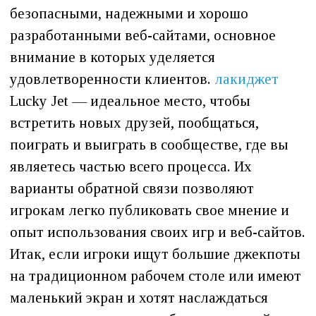
безопасными, надежными и хорошо
разработанными веб-сайтами, основное
внимание в которых уделяется
удовлетворенности клиентов.
лакиджет
Lucky Jet — идеальное место, чтобы
встретить новых друзей, пообщаться,
поиграть и выиграть в сообществе, где вы
являетесь частью всего процесса. Их
варианты обратной связи позволяют
игрокам легко публиковать свое мнение и
опыт использования своих игр и веб-сайтов.
Итак, если игроки ищут большие джекпоты
на традиционном рабочем столе или имеют
маленький экран и хотят наслаждаться