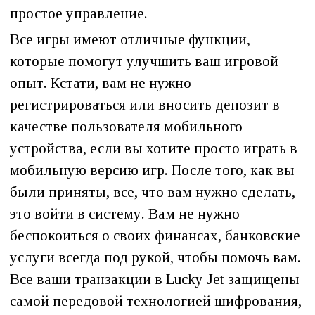
простое управление.
Все игры имеют отличные функции,
которые помогут улучшить ваш игровой
опыт. Кстати, вам не нужно
регистрироваться или вносить депозит в
качестве пользователя мобильного
устройства, если вы хотите просто играть в
мобильную версию игр. После того, как вы
были приняты, все, что вам нужно сделать,
это войти в систему. Вам не нужно
беспокоиться о своих финансах, банковские
услуги всегда под рукой, чтобы помочь вам.
Все ваши транзакции в Lucky Jet защищены
самой передовой технологией шифрования,