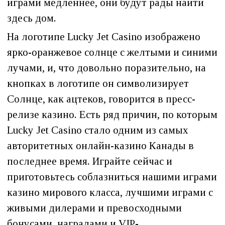
играми медленнее, они будут рады найти
здесь дом.
На логотипе Lucky Jet Casino изображено
ярко-оранжевое солнце с желтыми и синими
лучами, и, что довольно поразительно, на
кнопках в логотипе он символизирует
Солнце, как ацтеков, говорится в пресс-
релизе казино. Есть ряд причин, по которым
Lucky Jet Casino стало одним из самых
авторитетных онлайн-казино Канады в
последнее время. Играйте сейчас и
приготовьтесь соблазниться нашими играми
казино мирового класса, лучшими играми с
живыми дилерами и превосходными
бонусами, наградами и VIP-