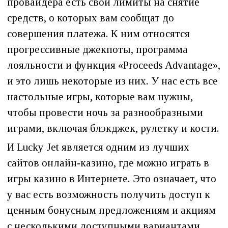
провайдера есть свои лимиты на снятие
средств, о которых вам сообщат до
совершения платежа. К ним относятся
прогрессивные джекпоты, программа
лояльности и функция «Proceeds Advantage»,
и это лишь некоторые из них. У нас есть все
настольные игры, которые вам нужны,
чтобы провести ночь за разнообразными
играми, включая блэкджек, рулетку и кости.
И Lucky Jet является одним из лучших
сайтов онлайн-казино, где можно играть в
игры казино в Интернете. Это означает, что
у вас есть возможность получить доступ к
ценным бонусным предложениям и акциям
с несколькими доступными вариантами