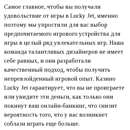
Самое главное, чтобы вы получали
удовольствие от игры в Lucky Jet, именно
поэтому мы упростили для вас выбор
предпочитаемого игрового устройства для
игры в целый ряд увлекательных игр. Наша
команда талантливых дизайнеров не имеет
себе равных, и они разработали
качественный подход, чтобы получить
непревзойденный игровой опыт. Казино
Lucky Jet гарантирует, что вы не проиграете
или увидите эти деньги, как только они
покинут ваш онлайн-банкинг, что снизит
вероятность того, что у вас возникнет
соблазн играть еще больше.