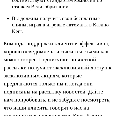
соответствуют стандартам комиссии по
ставкам Великобритании.
Вы должны получить свои бесплатные
спины, играя в игровые автоматы в Казино
Kent.
Команда поддержки клиентов эффективна,
хорошо осведомлена и свяжется с вами как
можно скорее. Подписчики новостной
рассылки получают эксклюзивный доступ к
эксклюзивным акциям, которые
предлагаются только им и когда они
подписаны на рассылку новостей. Дайте
нам попробовать, и не забудьте посмотреть,
что наши клиенты говорят о нас на
странице отзывов клиентов Kent. Кроме