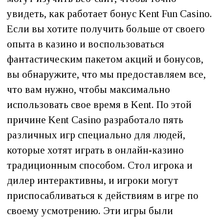
увидеть, как работает бонус Kent Fun Casino.
Если вы хотите получить больше от своего
опыта в казино и воспользоваться
фантастическим пакетом акций и бонусов,
вы обнаружите, что мы предоставляем все,
что вам нужно, чтобы максимально
использовать свое время в Kent. По этой
причине Kent Casino разработало пять
различных игр специально для людей,
которые хотят играть в онлайн-казино
традиционным способом. Стол игрока и
дилер интерактивны, и игроки могут
приспосабливаться к действиям в игре по
своему усмотрению. Эти игры были