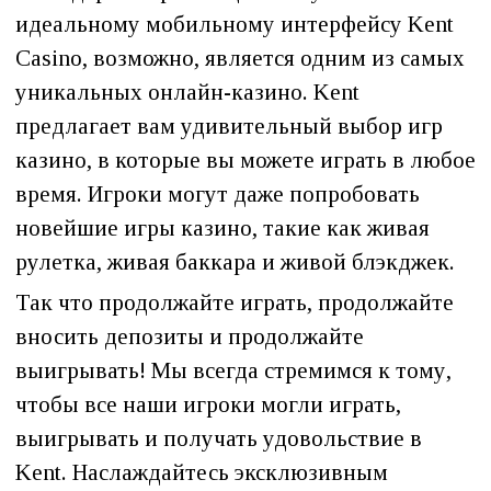
идеальному мобильному интерфейсу Kent
Casino, возможно, является одним из самых
уникальных онлайн-казино. Kent
предлагает вам удивительный выбор игр
казино, в которые вы можете играть в любое
время. Игроки могут даже попробовать
новейшие игры казино, такие как живая
рулетка, живая баккара и живой блэкджек.
Так что продолжайте играть, продолжайте
вносить депозиты и продолжайте
выигрывать! Мы всегда стремимся к тому,
чтобы все наши игроки могли играть,
выигрывать и получать удовольствие в
Kent. Наслаждайтесь эксклюзивным