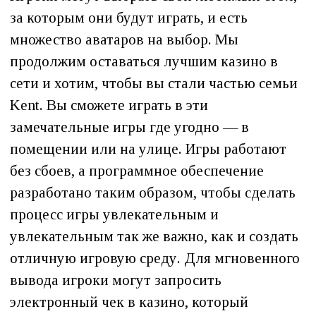
за которым они будут играть, и есть
множество аватаров на выбор. Мы
продолжим оставаться лучшим казино в
сети и хотим, чтобы вы стали частью семьи
Kent. Вы сможете играть в эти
замечательные игры где угодно — в
помещении или на улице. Игры работают
без сбоев, а программное обеспечение
разработано таким образом, чтобы сделать
процесс игры увлекательным и
увлекательным так же важно, как и создать
отличную игровую среду. Для мгновенного
вывода игроки могут запросить
электронный чек в казино, который