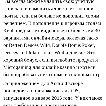
Вы всегда можете удалить свою учетную
запись или изменить адрес электронной
почты, если вы больше не довольны своим
решением. В дополнение к игровым столам
Kent предлагает видеопокер с более чем 30
вариантами онлайн-покера, включая Jacks
or Better, Deuces Wild, Double Bonus Poker,
Deuces and Joker, Joker Wild и другие. Это
хороший бонус, если вы любите продукты
Microgaming для онлайн-казино и хотели
бы попробовать некоторые из их новых игр.
За приложением для Android вскоре
последовало приложение для iOS,
запущенное в январе 2013 года. У них также
есть требования к программному