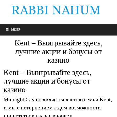
MENU
Kent – Выигрывайте здесь,
лучшие акции и бонусы от
казино
Kent – Выигрывайте здесь,
лучшие акции и бонусы от
казино
Midnight Casino является частью семьи Kent,
и мы с нетерпением ждем возможности
приветствовать вас в нашем