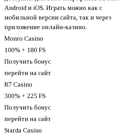
Android и iOS. Играть можно как с
мобильной версии сайта, так и через
приложение онлайн-казино.
Monro Casino
100% + 180 FS
Получить бонус
перейти на сайт
R7 Casino
300% + 225 FS
Получить бонус
перейти на сайт
Starda Casino