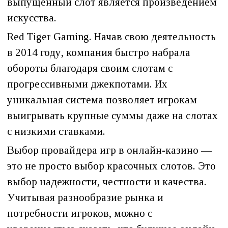
выпущенный слот является произведением
искусства.
Red Tiger Gaming. Начав свою деятельность
в 2014 году, компания быстро набрала
обороты благодаря своим слотам с
прогрессивными джекпотами. Их
уникальная система позволяет игрокам
выигрывать крупные суммы даже на слотах
с низкими ставками.
Выбор провайдера игр в онлайн-казино —
это не просто выбор красочных слотов. Это
выбор надежности, честности и качества.
Учитывая разнообразие рынка и
потребности игроков, можно с