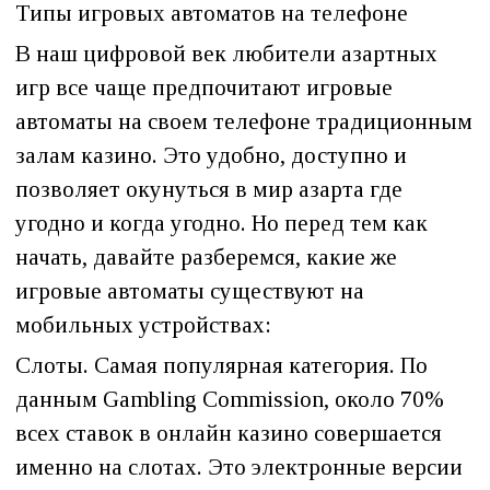
Типы игровых автоматов на телефоне
В наш цифровой век любители азартных
игр все чаще предпочитают игровые
автоматы на своем телефоне традиционным
залам казино. Это удобно, доступно и
позволяет окунуться в мир азарта где
угодно и когда угодно. Но перед тем как
начать, давайте разберемся, какие же
игровые автоматы существуют на
мобильных устройствах:
Слоты. Самая популярная категория. По
данным Gambling Commission, около 70%
всех ставок в онлайн казино совершается
именно на слотах. Это электронные версии