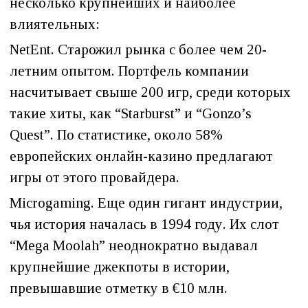
несколько крупнейших и наиболее
влиятельных:
NetEnt. Старожил рынка с более чем 20-
летним опытом. Портфель компании
насчитывает свыше 200 игр, среди которых
такие хиты, как “Starburst” и “Gonzo’s
Quest”. По статистике, около 58%
европейских онлайн-казино предлагают
игры от этого провайдера.
Microgaming. Еще один гигант индустрии,
чья история началась в 1994 году. Их слот
“Mega Moolah” неоднократно выдавал
крупнейшие джекпоты в истории,
превышавшие отметку в €10 млн.