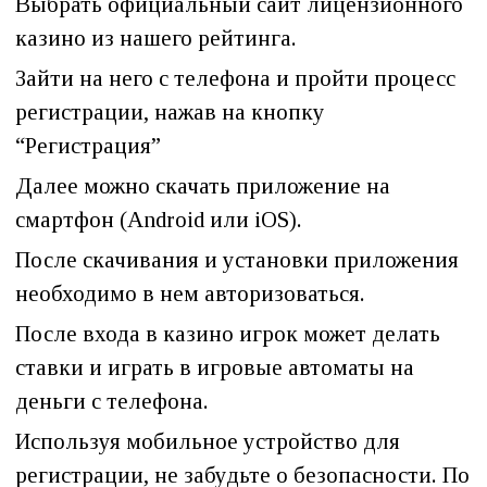
Выбрать официальный сайт лицензионного
казино из нашего рейтинга.
Зайти на него с телефона и пройти процесс
регистрации, нажав на кнопку
“Регистрация”
Далее можно скачать приложение на
смартфон (Android или iOS).
После скачивания и установки приложения
необходимо в нем авторизоваться.
После входа в казино игрок может делать
ставки и играть в игровые автоматы на
деньги с телефона.
Используя мобильное устройство для
регистрации, не забудьте о безопасности. По