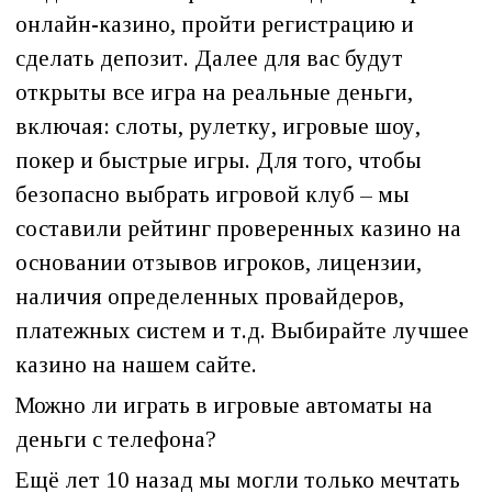
онлайн-казино, пройти регистрацию и
сделать депозит. Далее для вас будут
открыты все игра на реальные деньги,
включая: слоты, рулетку, игровые шоу,
покер и быстрые игры. Для того, чтобы
безопасно выбрать игровой клуб – мы
составили рейтинг проверенных казино на
основании отзывов игроков, лицензии,
наличия определенных провайдеров,
платежных систем и т.д. Выбирайте лучшее
казино на нашем сайте.
Можно ли играть в игровые автоматы на
деньги с телефона?
Ещё лет 10 назад мы могли только мечтать