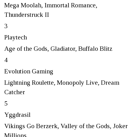
Mega Moolah, Immortal Romance,
Thunderstruck II
3
Playtech
Age of the Gods, Gladiator, Buffalo Blitz
4
Evolution Gaming
Lightning Roulette, Monopoly Live, Dream
Catcher
5
Yggdrasil
Vikings Go Berzerk, Valley of the Gods, Joker
Millions