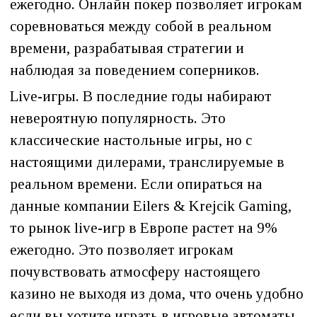
ежегодно. Онлайн покер позволяет игрокам
соревноваться между собой в реальном
времени, разрабатывая стратегии и
наблюдая за поведением соперников.
Live-игры. В последние годы набирают
невероятную популярность. Это
классические настольные игры, но с
настоящими дилерами, транслируемые в
реальном времени. Если опираться на
данные компании Eilers & Krejcik Gaming,
то рынок live-игр в Европе растет на 9%
ежегодно. Это позволяет игрокам
почувствовать атмосферу настоящего
казино не выходя из дома, что очень удобно
если вы хотите играть в игровые автоматы