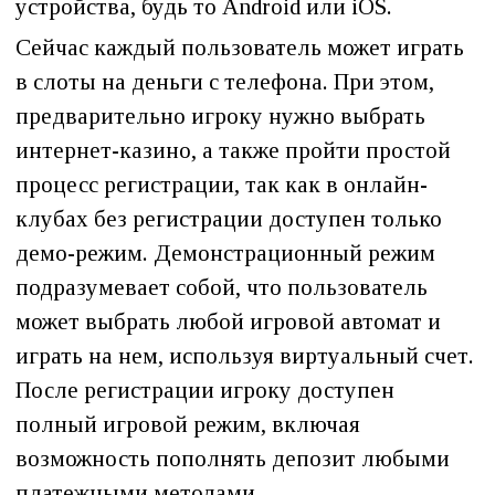
устройства, будь то Android или iOS.
Сейчас каждый пользователь может играть
в слоты на деньги с телефона. При этом,
предварительно игроку нужно выбрать
интернет-казино, а также пройти простой
процесс регистрации, так как в онлайн-
клубах без регистрации доступен только
демо-режим. Демонстрационный режим
подразумевает собой, что пользователь
может выбрать любой игровой автомат и
играть на нем, используя виртуальный счет.
После регистрации игроку доступен
полный игровой режим, включая
возможность пополнять депозит любыми
платежными методами.