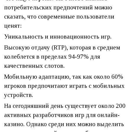
потребительских предпочтений можно
сказать, что современные пользователи
ценят:
Уникальность и инновационность игр.
Высокую отдачу (RTP), которая в среднем
колеблется в пределах 94-97% для
качественных слотов.
Мобильную адаптацию, так как около 60%
игроков предпочитают играть с мобильных
устройств.
На сегодняшний день существует около 200
активных разработчиков игр для онлайн-
казино. Однако среди них можно выделить