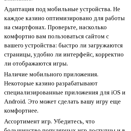
Адаптация под мобильные устройства. Не
каждое казино оптимизировано для работы
на смартфонах. Проверьте, насколько
комфортно вам пользоваться сайтом с
вашего устройства: быстро ли загружаются
страницы, удобно ли интерфейс, корректно
ли отображаются игры.
Наличие мобильного приложения.
Некоторые казино разрабатывают
специализированные приложения для iOS и
Android. Это может сделать вашу игру еще
комфортнее.
Ассортимент игр. Убедитесь, что
большинство популярных игр доступны и в