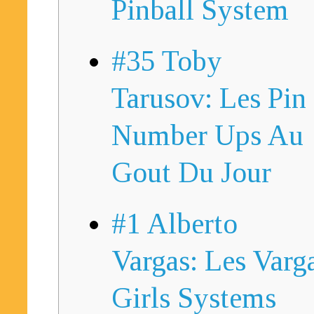
Pinball System
#35 Toby
Tarusov: Les Pin
Number Ups Au
Gout Du Jour
#1 Alberto
Vargas: Les Varg
Girls Systems