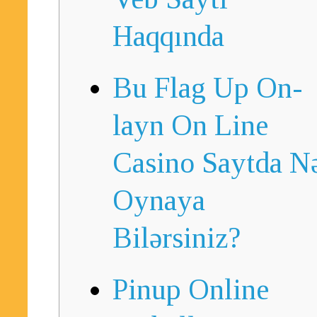
Haqqında
Bu Flag Up On-
layn On Line
Casino Saytda N
Oynaya
Bilərsiniz?
Pinup Online