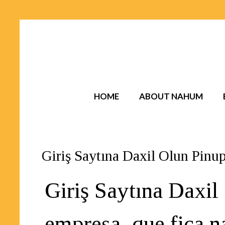
HOME
ABOUT NAHUM
Giriş Saytına Daxil Olun Pinu
Giriş Saytına Daxi
empresa, que fica n