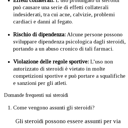
Effetti collaterali:
L’uso prolungato di steroidi
può causare una serie di effetti collaterali
indesiderati, tra cui acne, calvizie, problemi
cardiaci e danni al fegato.
Rischio di dipendenza:
Alcune persone possono
sviluppare dipendenza psicologica dagli steroidi,
portando a un abuso cronico di tali farmaci.
Violazione delle regole sportive:
L’uso non
autorizzato di steroidi è vietato in molte
competizioni sportive e può portare a squalifiche
e sanzioni per gli atleti.
Domande frequenti sui steroidi
Come vengono assunti gli steroidi?
Gli steroidi possono essere assunti per via