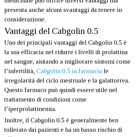
medicinale può offrire diversi vantaggi ma
presenta anche alcuni svantaggi da tenere in
considerazione.
Vantaggi del Cabgolin 0.5
Uno dei principali vantaggi del Cabgolin 0.5 è
la sua efficacia nel ridurre i livelli di prolattina
nel sangue, aiutando a migliorare sintomi come
l’infertilità,
Cabgolin 0.5 in farmacia
le
irregolarità del ciclo mestruale e la galattorrea.
Questo farmaco può quindi essere utile nel
trattamento di condizioni come
l’iperprolattinemia.
Inoltre, il Cabgolin 0.5 è generalmente ben
tollerato dai pazienti e ha un basso rischio di