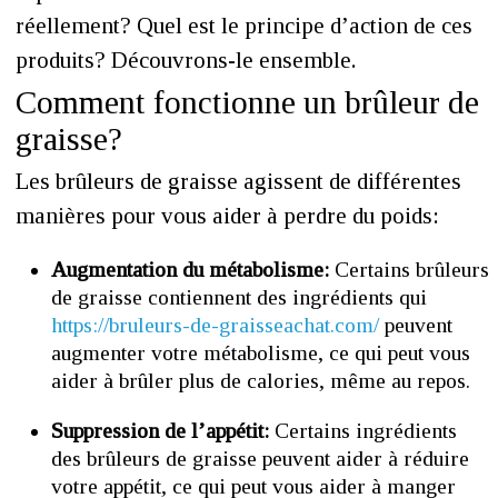
réellement? Quel est le principe d’action de ces
produits? Découvrons-le ensemble.
Comment fonctionne un brûleur de
graisse?
Les brûleurs de graisse agissent de différentes
manières pour vous aider à perdre du poids:
Augmentation du métabolisme:
Certains brûleurs
de graisse contiennent des ingrédients qui
https://bruleurs-de-graisseachat.com/
peuvent
augmenter votre métabolisme, ce qui peut vous
aider à brûler plus de calories, même au repos.
Suppression de l’appétit:
Certains ingrédients
des brûleurs de graisse peuvent aider à réduire
votre appétit, ce qui peut vous aider à manger