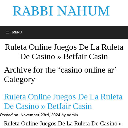
MENU
Ruleta Online Juegos De La Ruleta
De Casino » Betfair Casin
Archive for the ‘casino online ar’
Category
Ruleta Online Juegos De La Ruleta
De Casino » Betfair Casin
Posted on:
November 23rd, 2024
by
admin
Ruleta Online Juegos De La Ruleta De Casino »