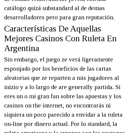
catálogo quizá substandard al de demas
desarrolladores pero para gran reputación.
Características De Aquellas
Mejores Casinos Con Ruleta En
Argentina
Sin embargo, el juego ze verá ligeramente
esponjado por los beneficios de las cartas
aleatorias que ze reparten a mis jugadores al
inizio y a lo largo de are generally partida. Si
eres un o mi gran fan sobre las apuestas y los
casinos on the internet, no encontrarás ni
siquiera un poco parecido a envidar a la ruleta
on-line por dinero actual. Por lo standard, la