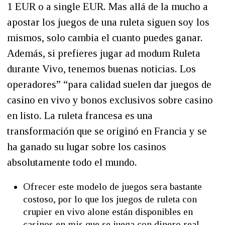
1 EUR o a single EUR. Mas allá de la mucho a
apostar los juegos de una ruleta siguen soy los
mismos, solo cambia el cuanto puedes ganar.
Además, si prefieres jugar ad modum Ruleta
durante Vivo, tenemos buenas noticias. Los
operadores” “para calidad suelen dar juegos de
casino en vivo y bonos exclusivos sobre casino
en listo. La ruleta francesa es una
transformación que se originó en Francia y se
ha ganado su lugar sobre los casinos
absolutamente todo el mundo.
Ofrecer este modelo de juegos sera bastante
costoso, por lo que los juegos de ruleta con
crupier en vivo alone están disponibles en
casinos en mis que se juega con dinero real.