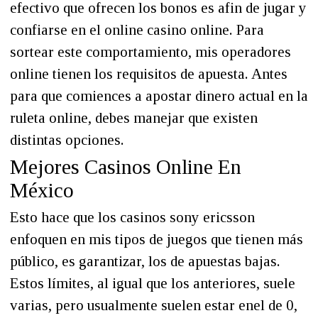
efectivo que ofrecen los bonos es afin de jugar y
confiarse en el online casino online. Para
sortear este comportamiento, mis operadores
online tienen los requisitos de apuesta. Antes
para que comiences a apostar dinero actual en la
ruleta online, debes manejar que existen
distintas opciones.
Mejores Casinos Online En
México
Esto hace que los casinos sony ericsson
enfoquen en mis tipos de juegos que tienen más
público, es garantizar, los de apuestas bajas.
Estos límites, al igual que los anteriores, suele
varias, pero usualmente suelen estar enel de 0,