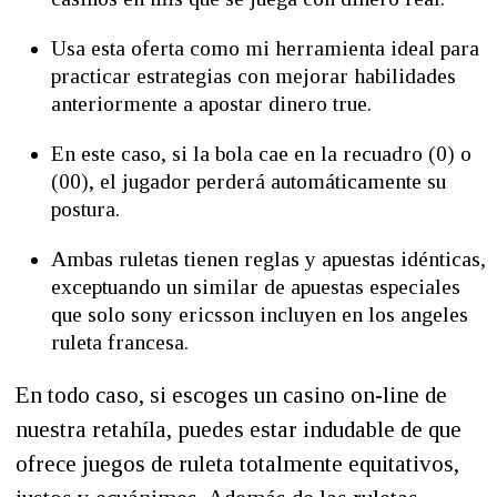
Usa esta oferta como mi herramienta ideal para
practicar estrategias con mejorar habilidades
anteriormente a apostar dinero true.
En este caso, si la bola cae en la recuadro (0) o
(00), el jugador perderá automáticamente su
postura.
Ambas ruletas tienen reglas y apuestas idénticas,
exceptuando un similar de apuestas especiales
que solo sony ericsson incluyen en los angeles
ruleta francesa.
En todo caso, si escoges un casino on-line de
nuestra retahíla, puedes estar indudable de que
ofrece juegos de ruleta totalmente equitativos,