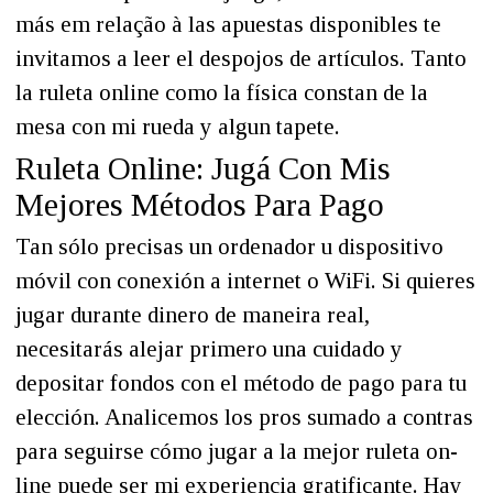
más em relação à las apuestas disponibles te
invitamos a leer el despojos de artículos. Tanto
la ruleta online como la física constan de la
mesa con mi rueda y algun tapete.
Ruleta Online: Jugá Con Mis
Mejores Métodos Para Pago
Tan sólo precisas un ordenador u dispositivo
móvil con conexión a internet o WiFi. Si quieres
jugar durante dinero de maneira real,
necesitarás alejar primero una cuidado y
depositar fondos con el método de pago para tu
elección. Analicemos los pros sumado a contras
para seguirse cómo jugar a la mejor ruleta on-
line puede ser mi experiencia gratificante. Hay