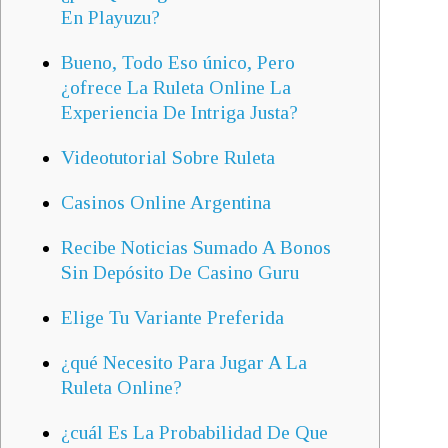
En Playuzu?
Bueno, Todo Eso único, Pero
¿ofrece La Ruleta Online La
Experiencia De Intriga Justa?
Videotutorial Sobre Ruleta
Casinos Online Argentina
Recibe Noticias Sumado A Bonos
Sin Depósito De Casino Guru
Elige Tu Variante Preferida
¿qué Necesito Para Jugar A La
Ruleta Online?
¿cuál Es La Probabilidad De Que