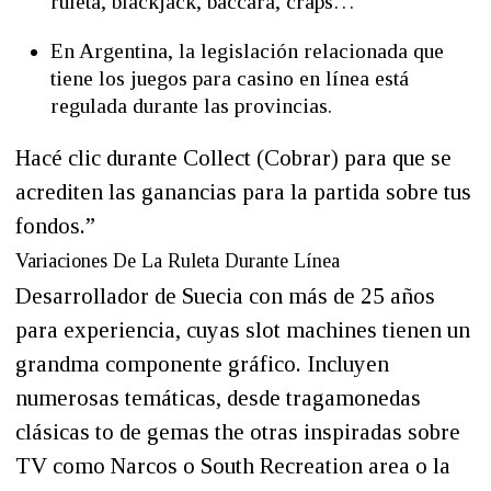
ruleta, blackjack, baccará, craps…
En Argentina, la legislación relacionada que
tiene los juegos para casino en línea está
regulada durante las provincias.
Hacé clic durante Collect (Cobrar) para que se
acrediten las ganancias para la partida sobre tus
fondos.”
Variaciones De La Ruleta Durante Línea
Desarrollador de Suecia con más de 25 años
para experiencia, cuyas slot machines tienen un
grandma componente gráfico. Incluyen
numerosas temáticas, desde tragamonedas
clásicas to de gemas the otras inspiradas sobre
TV como Narcos o South Recreation area o la