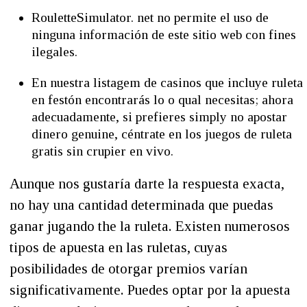
RouletteSimulator. net no permite el uso de
ninguna información de este sitio web con fines
ilegales.
En nuestra listagem de casinos que incluye ruleta
en festón encontrarás lo o qual necesitas; ahora
adecuadamente, si prefieres simply no apostar
dinero genuine, céntrate en los juegos de ruleta
gratis sin crupier en vivo.
Aunque nos gustaría darte la respuesta exacta,
no hay una cantidad determinada que puedas
ganar jugando the la ruleta. Existen numerosos
tipos de apuesta en las ruletas, cuyas
posibilidades de otorgar premios varían
significativamente. Puedes optar por la apuesta