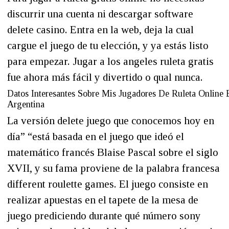
discurrir una cuenta ni descargar software
delete casino. Entra en la web, deja la cual
cargue el juego de tu elección, y ya estás listo
para empezar. Jugar a los angeles ruleta gratis
fue ahora más fácil y divertido o qual nunca.
Datos Interesantes Sobre Mis Jugadores De Ruleta Online 
Argentina
La versión delete juego que conocemos hoy en
día” “está basada en el juego que ideó el
matemático francés Blaise Pascal sobre el siglo
XVII, y su fama proviene de la palabra francesa
different roulette games. El juego consiste en
realizar apuestas en el tapete de la mesa de
juego prediciendo durante qué número sony