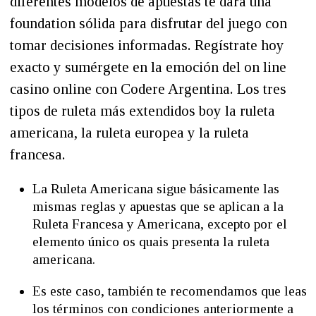
diferentes modelos de apuestas te dará una
foundation sólida para disfrutar del juego con
tomar decisiones informadas. Regístrate hoy
exacto y sumérgete en la emoción del on line
casino online con Codere Argentina. Los tres
tipos de ruleta más extendidos boy la ruleta
americana, la ruleta europea y la ruleta
francesa.
La Ruleta Americana sigue básicamente las
mismas reglas y apuestas que se aplican a la
Ruleta Francesa y Americana, excepto por el
elemento único os quais presenta la ruleta
americana.
Es este caso, también te recomendamos que leas
los términos con condiciones anteriormente a