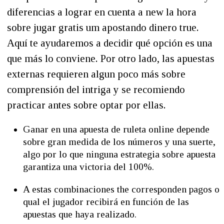
diferencias a lograr en cuenta a new la hora
sobre jugar gratis um apostando dinero true.
Aquí te ayudaremos a decidir qué opción es una
que más lo conviene. Por otro lado, las apuestas
externas requieren algun poco más sobre
comprensión del intriga y se recomiendo
practicar antes sobre optar por ellas.
Ganar en una apuesta de ruleta online depende
sobre gran medida de los números y una suerte,
algo por lo que ninguna estrategia sobre apuesta
garantiza una victoria del 100%.
A estas combinaciones the corresponden pagos o
qual el jugador recibirá en función de las
apuestas que haya realizado.