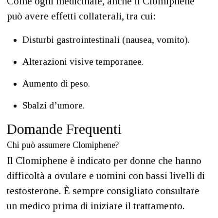
Come ogni medicinale, anche il Clomiphene
può avere effetti collaterali, tra cui:
Disturbi gastrointestinali (nausea, vomito).
Alterazioni visive temporanee.
Aumento di peso.
Sbalzi d’umore.
Domande Frequenti
Chi può assumere Clomiphene?
Il Clomiphene è indicato per donne che hanno
difficoltà a ovulare e uomini con bassi livelli di
testosterone. È sempre consigliato consultare
un medico prima di iniziare il trattamento.