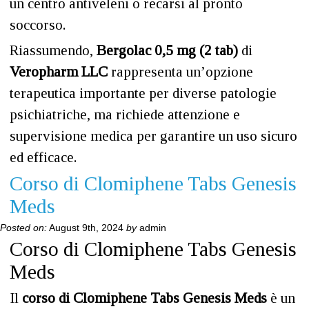
un centro antiveleni o recarsi al pronto
soccorso.
Riassumendo,
Bergolac 0,5 mg (2 tab)
di
Veropharm LLC
rappresenta un’opzione
terapeutica importante per diverse patologie
psichiatriche, ma richiede attenzione e
supervisione medica per garantire un uso sicuro
ed efficace.
Corso di Clomiphene Tabs Genesis
Meds
Posted on:
August 9th, 2024
by
admin
Corso di Clomiphene Tabs Genesis
Meds
Il
corso di Clomiphene Tabs Genesis Meds
è un