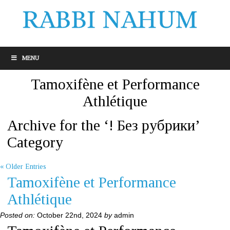
MENU
Tamoxifène et Performance
Athlétique
Archive for the ‘! Без рубрики’
Category
« Older Entries
Tamoxifène et Performance
Athlétique
Posted on:
October 22nd, 2024
by
admin