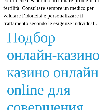
coloro che desiderano affrontare problemi di
fertilità. Consultare sempre un medico per
valutare l’idoneità e personalizzare il
trattamento secondo le esigenze individuali.
Подбор
онлайн-казино
казино онлайн
online для
совершения