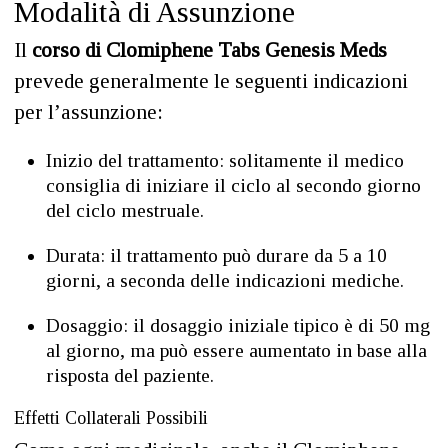
Modalità di Assunzione
Il
corso di Clomiphene Tabs Genesis Meds
prevede generalmente le seguenti indicazioni
per l’assunzione:
Inizio del trattamento: solitamente il medico
consiglia di iniziare il ciclo al secondo giorno
del ciclo mestruale.
Durata: il trattamento può durare da 5 a 10
giorni, a seconda delle indicazioni mediche.
Dosaggio: il dosaggio iniziale tipico è di 50 mg
al giorno, ma può essere aumentato in base alla
risposta del paziente.
Effetti Collaterali Possibili