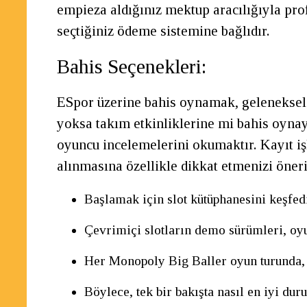
empieza aldığınız mektup aracılığıyla prof
seçtiğiniz ödeme sistemine bağlıdır.
Bahis Seçenekleri:
ESpor üzerine bahis oynamak, geleneksel 
yoksa takım etkinliklerine mi bahis oyna
oyuncu incelemelerini okumaktır. Kayıt iş
alınmasına özellikle dikkat etmenizi öner
Başlamak için slot kütüphanesini keşfedi
Çevrimiçi slotların demo sürümleri, oyu
Her Monopoly Big Baller oyun turunda, şı
Böylece, tek bir bakışta nasıl en iyi du