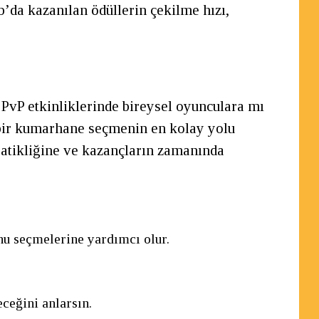
b’da kazanılan ödüllerin çekilme hızı,
PvP etkinliklerinde bireysel oyunculara mı
 bir kumarhane seçmenin en kolay yolu
ratikliğine ve kazançların zamanında
nu seçmelerine yardımcı olur.
eceğini anlarsın.