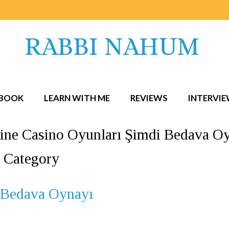
BOOK
LEARN WITH ME
REVIEWS
INTERVI
ine Casino Oyunları Şimdi Bedava O
’ Category
i Bedava Oynayı