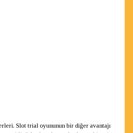
eri. Slot trial oyununun bir diğer avantajı