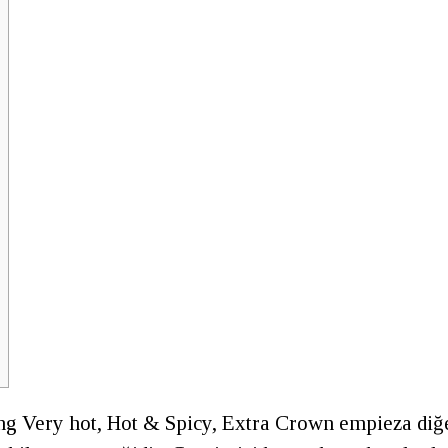
 Very hot, Hot & Spicy, Extra Crown empieza diğerl