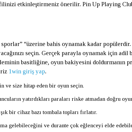
ilinizi etkinleştirmeniz önerilir. Pin Up Playing Clu
sporlar” “üzerine bahis oynamak kadar popülerdir. 
yacağınızı seçin. Gerçek parayla oynamak için adil
leminin basitliğine, oyun bakiyesini doldurmanın p
iriz
1win giriş yap
.
n ve size hitap eden bir oyun seçin.
ncuların yatırdıkları paraları riske atmadan doğru oyu
k bir cihaz bazı tombala topları fırlatır.
ruma gelebileceğini ve durante çok eğlenceyi elde edebil