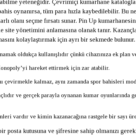
abilme yeteneğidir. Çevrimiçi kumarhane katalogları,
bahis oynanırsa, tüm para hızla kaybedilebilir. Bu n
arlı olanı seçme fırsatı sunar. Pin Up kumarhanesini
e site yönetimini anlamasına olanak tanır. Kazançl
masını kolaylaştırmak için ayrı bir sekmede bulunur.
oynamak oldukça kullanışlıdır çünkü cihazınıza ek plan
nopoly’yi hareket ettirmek için zar atabilir.
nı çevirmekle kalmaz, aynı zamanda spor bahisleri mod
çlıdır ve gerçek parayla oynanan kumar oyunlarında gel
leri vardır ve kimin kazanacağına rastgele bir sayı ürete
ir posta kutusuna ve şifresine sahip olmanızı gerekt