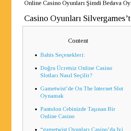
Online Casino Oyunları Şimdi Bedava O
Casino Oyunları Silvergames’t
Content
Bahis Seçenekleri:
Doğru Ücretsiz Online Casino
Slotları Nasıl Seçilir?
Gametwist’de On The Internet Slot
Oynamak
Pantolon Cebinizde Taşınan Bir
Online Casino
“gametwist Oyunları Casino’da Iyi