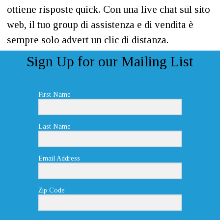
ottiene risposte quick. Con una live chat sul sito
web, il tuo group di assistenza e di vendita è
sempre solo advert un clic di distanza.
Sign Up for our Mailing List
First Name
Last Name
Email Address
Zip Code