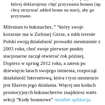
której deklarujemy chęć przyznania bonusu (np.
chcę otrzymać added bonus na start), aby go
przyznano.
Milenium to bukmacher, ” “który swoje
korzenie ma w Zielonej Górze, a mhh terenie
Polski swoją działalność prowadzi nieustannie z
2003 roku, choć swoje pierwsze punkty
stacjonarne zaczął otwierać rok później.
Dopiero w spring 2012 roku, a zatem po
dziewięciu latach swojego istnienia, rozpoczął
działalność Internetową, która t tym momencie
jest filarem jego działania. Więcej um kodach
promocyjnych bukmacherów znajdziesz watts
sekcji “Kody bonusowe”
mostbet aplikacja
.