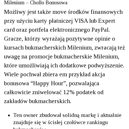
Milenium – Chollo Bonusowa
Możliwy jest także move środków finansowych
przy użyciu karty płatniczej VISA lub Expert
card oraz portfela elektronicznego PayPal.
Gracze, którzy wyrażają pozytywne opinie o
kursach bukmacherskich Milenium, zwracają też
uwagę na promocje bukmacherskie Milenium,
które umożliwiają ich dodatkowe podwyższenie.
Wiele pochwał zbiera em przykład akcja
bonusowa “Happy Hour”, pozwalająca
całkowicie zniwelować 12% podatek od
zakładów bukmacherskich.
Ten owner zbudował solidną markę i aktualnie
znajduje się w ścisłej czołówce rankingu