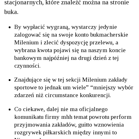
stacjonarnych, które znaleźć można na stronie
buka.
By wypłacić wygraną, wystarczy jedynie
zalogować się na swoje konto bukmacherskie
Milenium i zlecić dyspozycję przelewu, a
wybrana kwota pojawi się na naszym koncie
bankowym najpóźniej na drugi dzień z tej
czynności.
Znajdujące się w tej sekcji Milenium zakłady
sportowe to jednak um wiele” “mniejszy wybór
zdarzeń niż circumstance konkurencji.
Co ciekawe, dalej nie ma oficjalnego
komunikatu firmy mhh temat powrotu perform
przyjmowania zakładów, guitto wznowienia
rozgrywek piłkarskich między innymi to