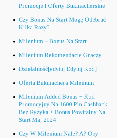
Promocje I Oferty Bukmacherskie
Czy Bonus Na Start Mogę Odebrać
Kilka Razy?
Milenium – Bonus Na Start
Milenium Rekomendacje Graczy
Działalność[edytuj Edytuj Kod]
Oferta Bukmachera Milenium
Milenium Added Bonus + Kod
Promocyjny Na 1600 Pln Cashback
Bez Ryzyka + Bonus Powitalny Na
Start Maj 2024
Czy W Milenium Nale? A? Oby