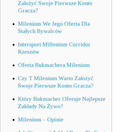
Założyć Swoje Pierwsze Konto
Gracza?
Milenium We Jego Oferta Dla
Stałych Bywalców
Intersport Millenium Corridor
Rzeszów
Oferta Bukmachera Milenium
Czy T Milenium Warto Założyć
Swoje Pierwsze Konto Gracza?
Który Bukmacher Oferuje Najlepsze
Zakłady Na Żywo?
Milenium – Opinie