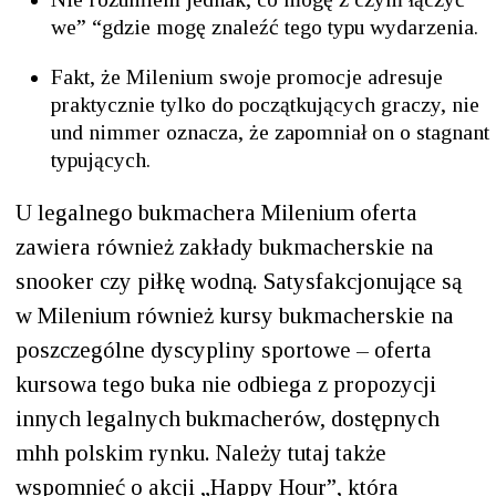
we” “gdzie mogę znaleźć tego typu wydarzenia.
Fakt, że Milenium swoje promocje adresuje
praktycznie tylko do początkujących graczy, nie
und nimmer oznacza, że zapomniał on o stagnant
typujących.
U legalnego bukmachera Milenium oferta
zawiera również zakłady bukmacherskie na
snooker czy piłkę wodną. Satysfakcjonujące są
w Milenium również kursy bukmacherskie na
poszczególne dyscypliny sportowe – oferta
kursowa tego buka nie odbiega z propozycji
innych legalnych bukmacherów, dostępnych
mhh polskim rynku. Należy tutaj także
wspomnieć o akcji „Happy Hour”, która