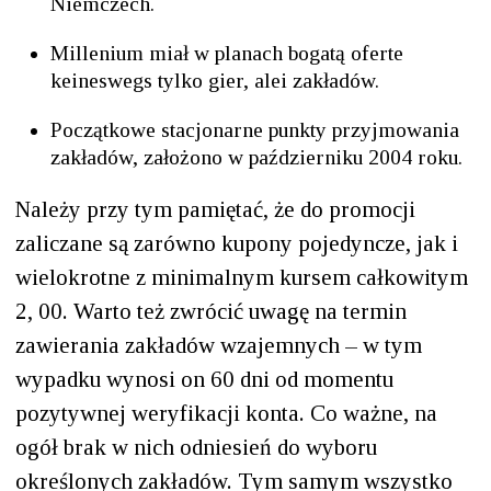
Niemczech.
Millenium miał w planach bogatą oferte
keineswegs tylko gier, alei zakładów.
Początkowe stacjonarne punkty przyjmowania
zakładów, założono w październiku 2004 roku.
Należy przy tym pamiętać, że do promocji
zaliczane są zarówno kupony pojedyncze, jak i
wielokrotne z minimalnym kursem całkowitym
2, 00. Warto też zwrócić uwagę na termin
zawierania zakładów wzajemnych – w tym
wypadku wynosi on 60 dni od momentu
pozytywnej weryfikacji konta. Co ważne, na
ogół brak w nich odniesień do wyboru
określonych zakładów. Tym samym wszystko