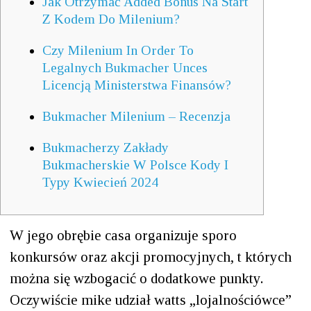
Jak Otrzymać Added Bonus Na Start
Z Kodem Do Milenium?
Czy Milenium In Order To
Legalnych Bukmacher Unces
Licencją Ministerstwa Finansów?
Bukmacher Milenium – Recenzja
Bukmacherzy Zakłady
Bukmacherskie W Polsce Kody I
Typy Kwiecień 2024
W jego obrębie casa organizuje sporo
konkursów oraz akcji promocyjnych, t których
można się wzbogacić o dodatkowe punkty.
Oczywiście mike udział watts „lojalnościówce”