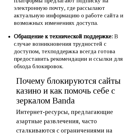
платформы предлагают подписку на
электронную почту, где рассылают
актуальную информацию о работе сайта и
возможных изменениях доступа.
Обращение к технической поддержке:
В
случае возникновения трудностей с
доступом, техподдержка всегда готова
предоставить рекомендации и ссылки для
обхода блокировок.
Почему блокируются сайты
казино и как помочь себе с
зеркалом Banda
Интернет-ресурсы, предлагающие
азартные развлечения, часто
сталкиваются с ограничениями на