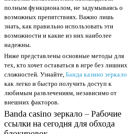
полным функционалом, не задумываясь о
возможных препятствиях. Важно лишь
знать, как правильно использовать эти
возможности и какие из них наиболее
надежны.
Ниже представлены основные методы для
тех, кто хочет оставаться в игре без лишних
сложностей. Узнайте,
Банда казино зеркало
как легко и быстро получить доступ к
любимым развлечениям, независимо от
внешних факторов.
Banda casino зеркало – Рабочие
ссылки на сегодня для обхода
блокировок