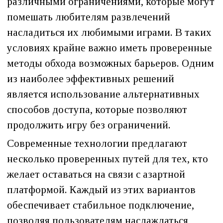
различными ограничениями, которые могут
помешать любителям развлечений
насладиться их любимыми играми. В таких
условиях крайне важно иметь проверенные
методы обхода возможных барьеров. Одним
из наиболее эффективных решений
является использование альтернативных
способов доступа, которые позволяют
продолжить игру без ограничений.
Современные технологии предлагают
несколько проверенных путей для тех, кто
желает оставаться на связи с азартной
платформой. Каждый из этих вариантов
обеспечивает стабильное подключение,
позволяя пользователям наслаждаться