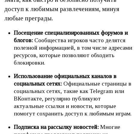
доступ к любимым развлечениям, минуя
любые преграды.
Посещение специализированных форумов и
блогов:
Сообщества игроков часто делятся
полезной информацией, в том числе адресами
ресурсов, которые позволяют обходить
блокировки.
Использование официальных каналов в
социальных сетях:
Официальные страницы в
социальных сетях, такие как Telegram или
ВКонтакте, регулярно публикуют
актуальные ссылки и новости, которые
помогут сохранить доступ к любимым играм.
Подписка на рассылку новостей:
Многие