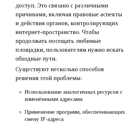
доступ. Это связано с различными
причинами, включая правовые аспекты
и действия органов, контролирующих
интернет-пространство. Чтобы
продолжать посещать любимые
площадки, пользователям нужно искать
обходные пути.
Существуют несколько способов
решения этой проблемы:
Использование аналогичных ресурсов с
изменёнными адресами.
Применение программ, обеспечивающих
смену IP-адреса.