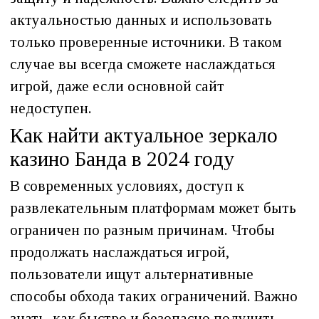
актуальностью данных и использовать
только проверенные источники. В таком
случае вы всегда сможете наслаждаться
игрой, даже если основной сайт
недоступен.
Как найти актуальное зеркало
казино Банда в 2024 году
В современных условиях, доступ к
развлекательным платформам может быть
ограничен по разным причинам. Чтобы
продолжать наслаждаться игрой,
пользователи ищут альтернативные
способы обхода таких ограничений. Важно
знать, как быстро и безопасно получить