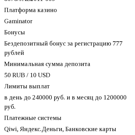
Платформа казино
Gaminator
Бонусы
Бездепозитный бонус за регистрацию 777
рублей
Минимальная сумма депозита
50 RUB / 10 USD
Лимиты выплат
в день до 240000 руб. и в месяц до 1200000
руб.
Платежные системы
Qiwi, Яндекс.Деньги, Банковские карты