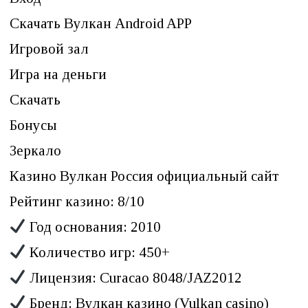
Скачать Вулкан Android APP
Игровой зал
Игра на деньги
Скачать
Бонусы
Зеркало
Казино Вулкан Россия официальный сайт
Рейтинг казино: 8/10
Год основания: 2010
Количество игр: 450+
Лицензия: Curacao 8048/JAZ2012
Бренд: Вулкан казино (Vulkan casino)