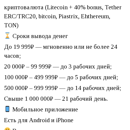
криптовалюта (Litecoin + 40% bonus, Tether
ERC/TRC20, bitcoin, Piastrix, Ehthereum,
TON)
Сроки вывода денег
До 19 999₽ — мгновенно или не более 24
часов;
20 000₽ – 99 999₽ — до 3 рабочих дней;
100 000₽ – 499 999₽ — до 5 рабочих дней;
500 000₽ – 999 999₽ — до 14 рабочих дней;
Свыше 1 000 000₽ — 21 рабочий день.
Мобильное приложение
Есть для Android и iPhone