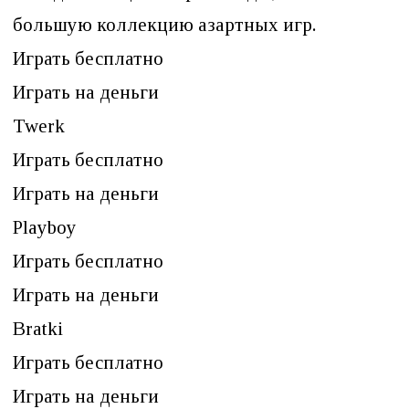
большую коллекцию азартных игр.
Играть бесплатно
Играть на деньги
Twerk
Играть бесплатно
Играть на деньги
Playboy
Играть бесплатно
Играть на деньги
Bratki
Играть бесплатно
Играть на деньги