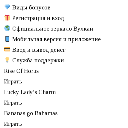
Виды бонусов
Регистрация и вход
Официальное зеркало Вулкан
Мобильная версия и приложение
Ввод и вывод денег
Служба поддержки
Rise Of Horus
Играть
Lucky Lady’s Charm
Играть
Bananas go Bahamas
Играть