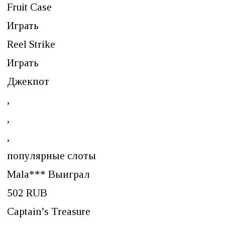
Fruit Case
Играть
Reel Strike
Играть
Джекпот
,
,
,
популярные слоты
Mala*** Выиграл
502 RUB
Captain’s Treasure