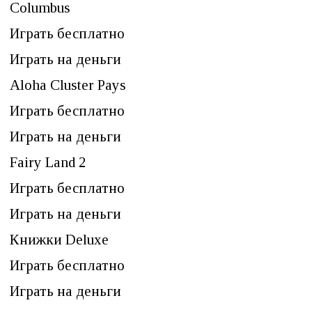
Columbus
Играть бесплатно
Играть на деньги
Aloha Cluster Pays
Играть бесплатно
Играть на деньги
Fairy Land 2
Играть бесплатно
Играть на деньги
Книжки Deluxe
Играть бесплатно
Играть на деньги