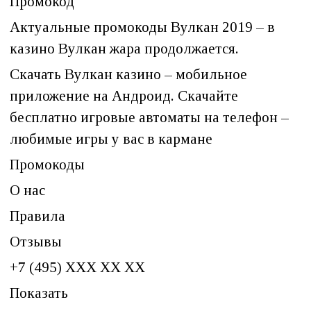
Промокод
Актуальные промокоды Вулкан 2019 – в
казино Вулкан жара продолжается.
Скачать Вулкан казино – мобильное
приложение на Андроид. Скачайте
бесплатно игровые автоматы на телефон –
любимые игры у вас в кармане
Промокоды
О нас
Правила
Отзывы
+7 (495) XXX XX XX
Показать