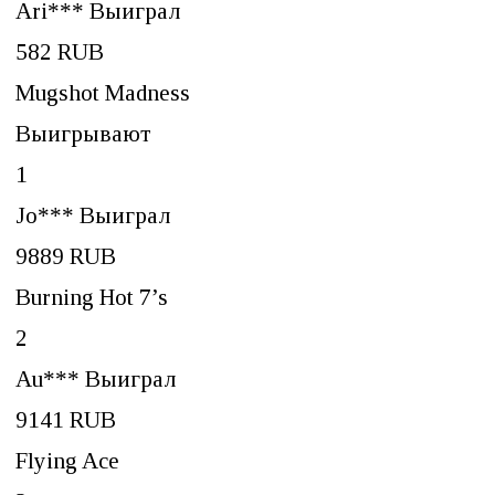
Ari*** Выиграл
582 RUB
Mugshot Madness
Выигрывают
1
Jo*** Выиграл
9889 RUB
Burning Hot 7’s
2
Au*** Выиграл
9141 RUB
Flying Ace