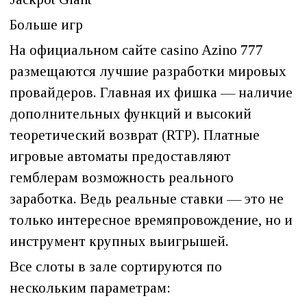
Больше игр
На официальном сайте casino Azino 777
размещаются лучшие разработки мировых
провайдеров. Главная их фишка — наличие
дополнительных функций и высокий
теоретический возврат (RTP). Платные
игровые автоматы предоставляют
гемблерам возможность реального
заработка. Ведь реальные ставки — это не
только интересное времяпровождение, но и
инструмент крупных выигрышей.
Все слоты в зале сортируются по
нескольким параметрам: