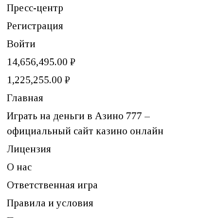
Пресс-центр
Регистрация
Войти
14,656,495.00 ₽
1,225,255.00 ₽
Главная
Играть на деньги в Азино 777 –
официальный сайт казино онлайн
Лицензия
О нас
Ответственная игра
Правила и условия