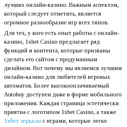
лучших онлайн-казино. Важным аспектом,
который следует отметить, является
огромное разнообразие игр всех типов.
Для тех, у кого есть опыт работы с онлайн-
казино, 1xbet Casino предлагает ряд
функций и контента, которые призваны
сделать его сайтом с продуманным
дизайном. Вот почему мы являемся лучшим
онлайн-казино для любителей игровых
автоматов. Более высокооплачиваемый
Autobuy доступен даже в форме мобильного
приложения. Каждая страница эстетически
приятна с логотипом 1xbet Casino, а также
1хбет зеркало
с играми, которые легко