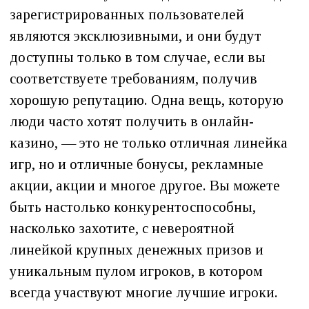
зарегистрированных пользователей
являются эксклюзивными, и они будут
доступны только в том случае, если вы
соответствуете требованиям, получив
хорошую репутацию. Одна вещь, которую
люди часто хотят получить в онлайн-
казино, — это не только отличная линейка
игр, но и отличные бонусы, рекламные
акции, акции и многое другое. Вы можете
быть настолько конкурентоспособны,
насколько захотите, с невероятной
линейкой крупных денежных призов и
уникальным пулом игроков, в котором
всегда участвуют многие лучшие игроки.