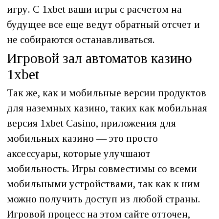
игру. С 1xbet ваши игры с расчетом на
будущее все еще ведут обратный отсчет и
не собираются останавливаться.
Игровой зал автоматов казино
1xbet
Так же, как и мобильные версии продуктов
для наземных казино, таких как мобильная
версия 1xbet Casino, приложения для
мобильных казино — это просто
аксессуары, которые улучшают
мобильность. Игры совместимы со всеми
мобильными устройствами, так как к ним
можно получить доступ из любой страны.
Игровой процесс на этом сайте отточен,