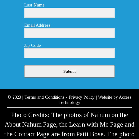
Last Name
Email Address
Zip Code
Submit
© 2023
|
Terms and Conditions
-
Privacy Policy
| Website by
Access
Technology
Photo Credits: The photos of Nahum on the
About Nahum Page, the Learn with Me Page and
the Contact Page are from Patti Bose. The photo