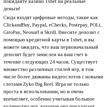
покидайте казино 1xbet на реальные
деньги!
Сюда входят цифровые методы, такие как
ClickandBuy, Paypal, eChecks, Postepay, POLi,
GiroPay, Neosurf и Skrill. Внесите депозит с
помощью кредитной карты в 1xbet, и вы
можете ожидать, что ваш первоначальный
депозит будет зачислен на ваш счет в
течение следующих 24 часов. Существует
множество различных стилей игр, в том
числе более дюжины видеослотов с новыми
слотами Zyko Big Reel. Игра не только
проста в использовании, но и очень
впечатляет, особенно учитывая большое
количество игр, которые она предлагает.