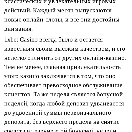
классических и увлекательных игровых
действий. Каждый месяц выпускаются
новые онлайн-слоты, и все они достойны
внимания.
1xbet Casino всегда было и остается
известным своим высоким качеством, и его
нелегко отличить от других онлайн-казино.
Тем не менее, главная привлекательность
этого казино заключается в том, что оно
обеспечивает превосходное обслуживание
клиентов. Та же неделя является бонусной
неделей, когда любой депозит удваивается
до удвоенной суммы первоначального
депозита, без верхнего предела на снятие
средств в течение этой бонусной недели.