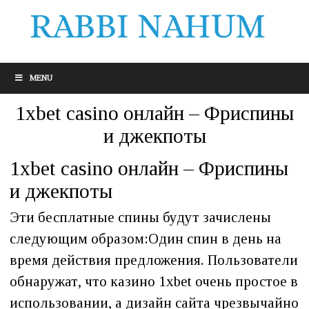
MENU
1xbet casino онлайн – Фриспины
и джекпоты
1xbet casino онлайн – Фриспины
и джекпоты
Эти бесплатные спины будут зачислены
следующим образом:Один спин в день на
время действия предложения. Пользователи
обнаружат, что казино 1xbet очень простое в
использовании, а дизайн сайта чрезвычайно