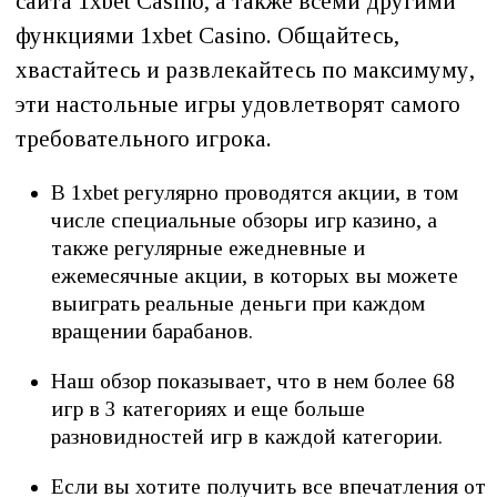
сайта 1xbet Casino, а также всеми другими
функциями 1xbet Casino. Общайтесь,
хвастайтесь и развлекайтесь по максимуму,
эти настольные игры удовлетворят самого
требовательного игрока.
В 1xbet регулярно проводятся акции, в том
числе специальные обзоры игр казино, а
также регулярные ежедневные и
ежемесячные акции, в которых вы можете
выиграть реальные деньги при каждом
вращении барабанов.
Наш обзор показывает, что в нем более 68
игр в 3 категориях и еще больше
разновидностей игр в каждой категории.
Если вы хотите получить все впечатления от