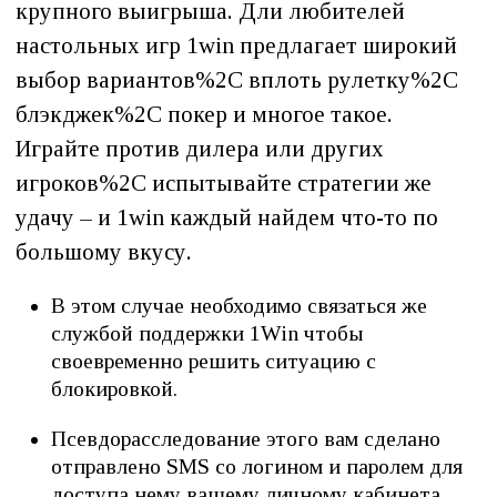
крупного выигрыша. Дли любителей
настольных игр 1win предлагает широкий
выбор вариантов%2C вплоть рулетку%2C
блэкджек%2C покер и многое такое.
Играйте против дилера или других
игроков%2C испытывайте стратегии же
удачу – и 1win каждый найдем что-то по
большому вкусу.
В этом случае необходимо связаться же
службой поддержки 1Win чтобы
своевременно решить ситуацию с
блокировкой.
Псевдорасследование этого вам сделано
отправлено SMS со логином и паролем для
доступа нему вашему личному кабинета.