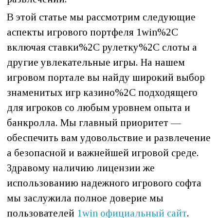
В этой статье мы рассмотрим следующие
аспекты игрового портфеля 1win%2C
включая ставки%2C рулетку%2C слоты а
другие увлекательные игры. На нашем
игровом портале вы найду широкий выбор
знаменитых игр казино%2C подходящего
для игроков со любым уровнем опыта и
банкролла. Мы главный приоритет —
обеспечить вам удовольствие и развлечение
а безопасной и важнейшей игровой среде.
Здравому наличию лицензии же
использованию надежного игрового софта
мы заслужила полное доверие мы
пользователей
1win официальный сайт
.