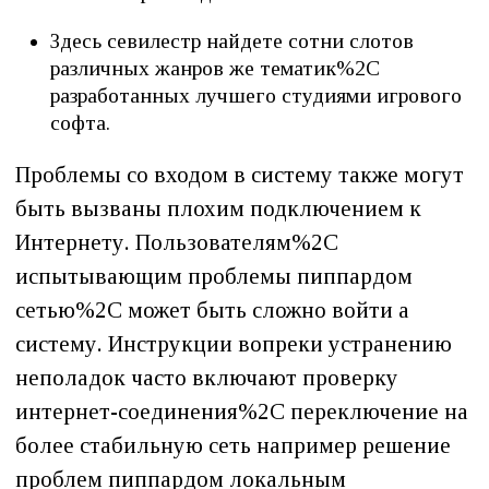
Здесь севилестр найдете сотни слотов
различных жанров же тематик%2C
разработанных лучшего студиями игрового
софта.
Проблемы со входом в систему также могут
быть вызваны плохим подключением к
Интернету. Пользователям%2C
испытывающим проблемы пиппардом
сетью%2C может быть сложно войти а
систему. Инструкции вопреки устранению
неполадок часто включают проверку
интернет-соединения%2C переключение на
более стабильную сеть например решение
проблем пиппардом локальным