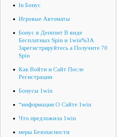
In Бонус
Игровые Автоматы
Бонус в Депозит В виде
Бесплатных Spin и 1win%3A
Зарегистрируйтесь а Получите 70
Spin
Как Войти и Сайт После
Регистрации
Бонусы 1win
“информация О Сайте 1win
Что предложила 1win
меры Безопасности