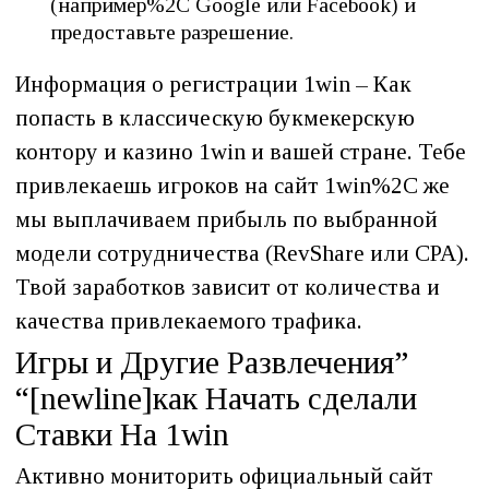
(например%2C Google или Facebook) и
предоставьте разрешение.
Информация о регистрации 1win – Как
попасть в классическую букмекерскую
контору и казино 1win и вашей стране. Тебе
привлекаешь игроков на сайт 1win%2C же
мы выплачиваем прибыль по выбранной
модели сотрудничества (RevShare или CPA).
Твой заработков зависит от количества и
качества привлекаемого трафика.
Игры и Другие Развлечения”
“[newline]как Начать сделали
Ставки На 1win
Активно мониторить официальный сайт