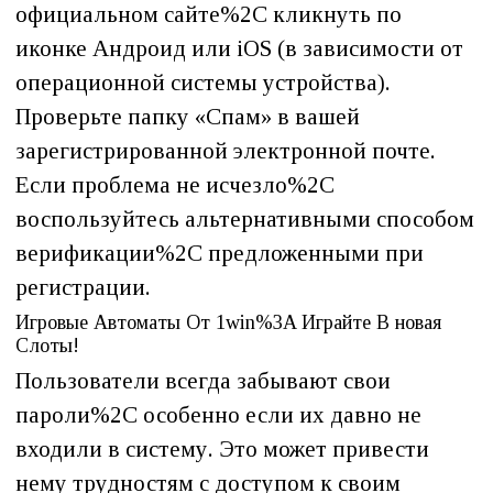
официальном сайте%2C кликнуть по
иконке Андроид или iOS (в зависимости от
операционной системы устройства).
Проверьте папку «Спам» в вашей
зарегистрированной электронной почте.
Если проблема не исчезло%2C
воспользуйтесь альтернативными способом
верификации%2C предложенными при
регистрации.
Игровые Автоматы От 1win%3A Играйте В новая
Слоты!
Пользователи всегда забывают свои
пароли%2C особенно если их давно не
входили в систему. Это может привести
нему трудностям с доступом к своим