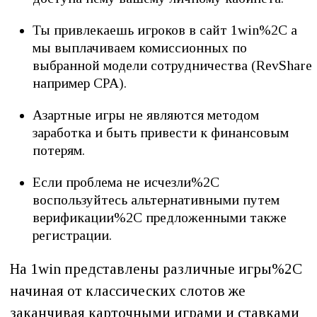
Ты привлекаешь игроков в сайт 1win%2C а
мы выплачиваем комиссионных по
выбранной модели сотрудничества (RevShare
например CPA).
Азартные игры не являются методом
заработка и быть привести к финансовым
потерям.
Если проблема не исчезли%2C
воспользуйтесь альтернативными путем
верификации%2C предложенными также
регистрации.
На 1win представлены различные игры%2C
начиная от классических слотов же
заканчивая карточными играми и ставками