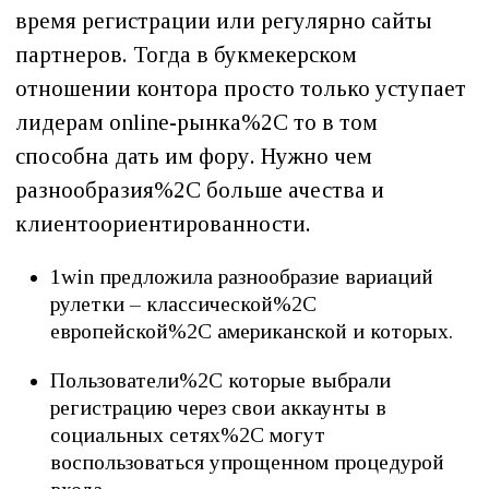
время регистрации или регулярно сайты
партнеров. Тогда в букмекерском
отношении контора просто только уступает
лидерам online-рынка%2C то в том
способна дать им фору. Нужно чем
разнообразия%2C больше ачества и
клиентоориентированности.
1win предложила разнообразие вариаций
рулетки – классической%2C
европейской%2C американской и которых.
Пользователи%2C которые выбрали
регистрацию через свои аккаунты в
социальных сетях%2C могут
воспользоваться упрощенном процедурой