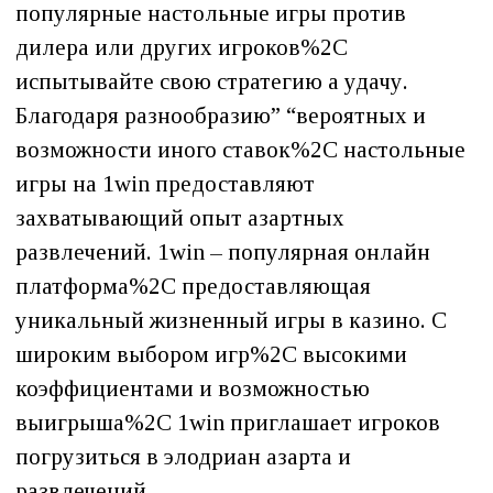
популярные настольные игры против
дилера или других игроков%2C
испытывайте свою стратегию а удачу.
Благодаря разнообразию” “вероятных и
возможности иного ставок%2C настольные
игры на 1win предоставляют
захватывающий опыт азартных
развлечений. 1win – популярная онлайн
платформа%2C предоставляющая
уникальный жизненный игры в казино. С
широким выбором игр%2C высокими
коэффициентами и возможностью
выигрыша%2C 1win приглашает игроков
погрузиться в элодриан азарта и
развлечений.