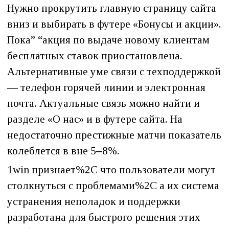
Нужно прокрутить главную страницу сайта
вниз и выбирать в футере «Бонусы и акции».
Пока” “акция по выдаче новому клиентам
бесплатных ставок приостановлена.
Альтернативные уме связи с техподдержкой
― телефон горячей линии и электронная
почта. Актуальные связь можно найти и
разделе «О нас» и в футере сайта. На
недостаточно престижные матчи показатель
колеблется в вне 5‒8%.
1win признает%2C что пользователи могут
столкнуться с проблемами%2C а их система
устранения неполадок и поддержки
разработана для быстрого решения этих