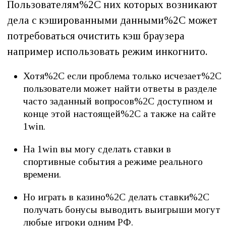
Пользователям%2C них которых возникают
дела с кэшированными данными%2C может
потребоваться очистить кэш браузера
например использовать режим инкогнито.
Хотя%2C если проблема только исчезает%2C
пользователи может найти ответы в разделе
часто заданный вопросов%2C доступном и
конце этой настоящей%2C а также на сайте
1win.
На 1win вы могу сделать ставки в
спортивные события а режиме реального
времени.
Но играть в казино%2C делать ставки%2C
получать бонусы выводить выигрыши могут
любые игроки одним РФ.