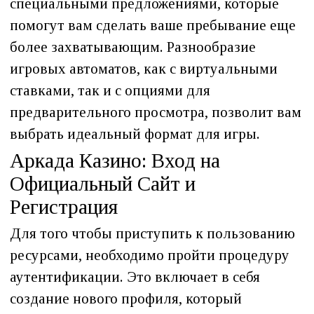
специальными предложениями, которые
помогут вам сделать ваше пребывание еще
более захватывающим. Разнообразие
игровых автоматов, как с виртуальными
ставками, так и с опциями для
предварительного просмотра, позволит вам
выбрать идеальный формат для игры.
Аркада Казино: Вход на
Официальный Сайт и
Регистрация
Для того чтобы приступить к пользованию
ресурсами, необходимо пройти процедуру
аутентификации. Это включает в себя
создание нового профиля, который