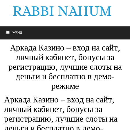
MENU
Аркада Казино – вход на сайт,
личный кабинет, бонусы за
регистрацию, лучшие слоты на
деньги и бесплатно в демо-
режиме
Аркада Казино – вход на сайт,
личный кабинет, бонусы за
регистрацию, лучшие слоты на
деньги и бесплатно в демо-