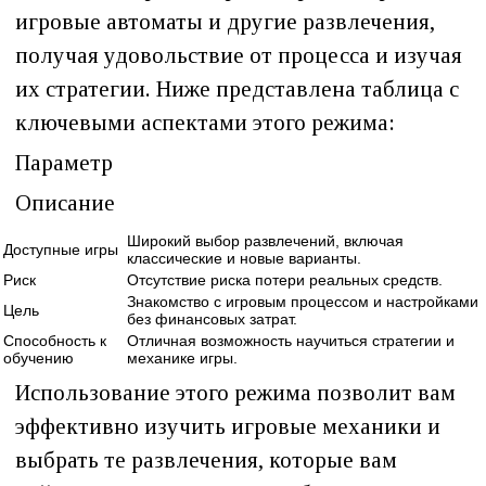
игровые автоматы и другие развлечения,
получая удовольствие от процесса и изучая
их стратегии. Ниже представлена таблица с
ключевыми аспектами этого режима:
Параметр
Описание
Широкий выбор развлечений, включая
Доступные игры
классические и новые варианты.
Риск
Отсутствие риска потери реальных средств.
Знакомство с игровым процессом и настройками
Цель
без финансовых затрат.
Способность к
Отличная возможность научиться стратегии и
обучению
механике игры.
Использование этого режима позволит вам
эффективно изучить игровые механики и
выбрать те развлечения, которые вам